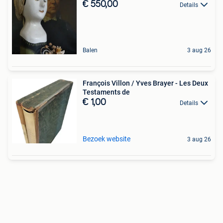
€ 550,00
Details
Balen
3 aug 26
François Villon / Yves Brayer - Les Deux
Testaments de
€ 1,00
Details
Bezoek website
3 aug 26