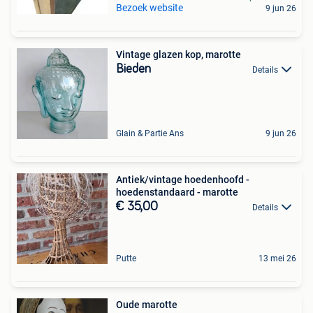
Bezoek website
9 jun 26
Vintage glazen kop, marotte
Bieden
Details
Glain & Partie Ans
9 jun 26
Antiek/vintage hoedenhoofd -
hoedenstandaard - marotte
€ 35,00
Details
Putte
13 mei 26
Oude marotte