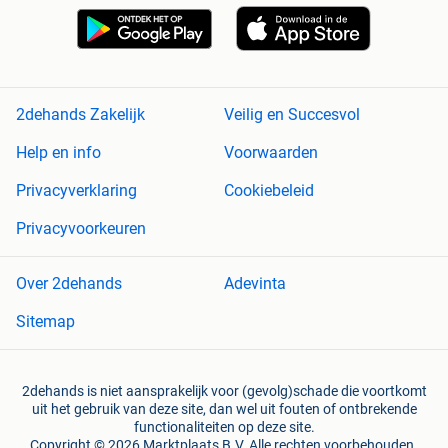
2dehands Zakelijk
Veilig en Succesvol
Help en info
Voorwaarden
Privacyverklaring
Cookiebeleid
Privacyvoorkeuren
Over 2dehands
Adevinta
Sitemap
2dehands is niet aansprakelijk voor (gevolg)schade die voortkomt
uit het gebruik van deze site, dan wel uit fouten of ontbrekende
functionaliteiten op deze site.
Copyright © 2026 Marktplaats B.V. Alle rechten voorbehouden.