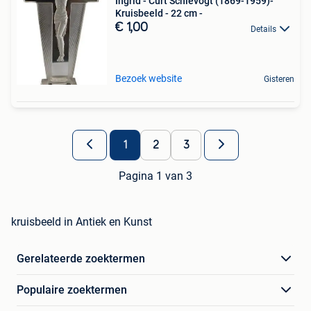
Ingrid - Curt Schlevogt (1869-1959)-
Kruisbeeld - 22 cm -
€ 1,00
Details
Bezoek website
Gisteren
1
2
3
Pagina 1 van 3
kruisbeeld in Antiek en Kunst
Gerelateerde zoektermen
Populaire zoektermen