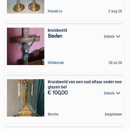
Kessel-Lo
2 aug 26
kruisbeeld
Bieden
Details
Willebroek
28 jul 26
Kruisbeeld van een oud altaar onder een
glazen bel
€ 100,00
Details
Binche
Eergisteren