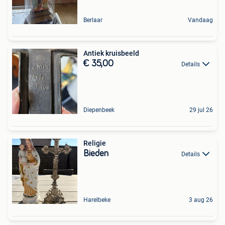
Berlaar
Vandaag
Antiek kruisbeeld
€ 35,00
Details
Diepenbeek
29 jul 26
Religie
Bieden
Details
Harelbeke
3 aug 26