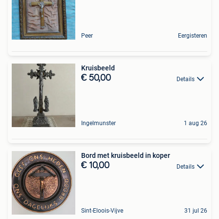
Peer
Eergisteren
Kruisbeeld
€ 50,00
Details
Ingelmunster
1 aug 26
Bord met kruisbeeld in koper
€ 10,00
Details
Sint-Eloois-Vijve
31 jul 26