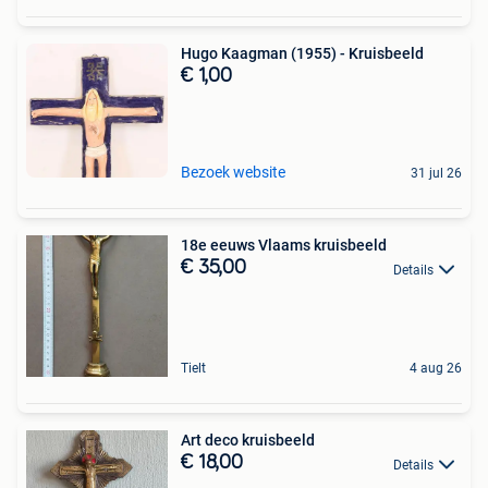
Hugo Kaagman (1955) - Kruisbeeld
€ 1,00
Bezoek website
31 jul 26
18e eeuws Vlaams kruisbeeld
€ 35,00
Details
Tielt
4 aug 26
Art deco kruisbeeld
€ 18,00
Details