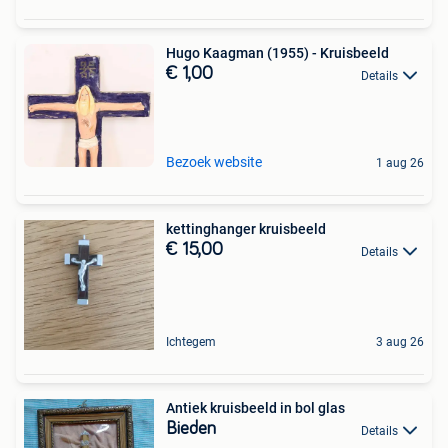
Hugo Kaagman (1955) - Kruisbeeld
€ 1,00
Details
Bezoek website
1 aug 26
kettinghanger kruisbeeld
€ 15,00
Details
Ichtegem
3 aug 26
Antiek kruisbeeld in bol glas
Bieden
Details