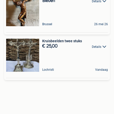
Bieden
Details
Brussel
26 mei 26
Kruisbeelden twee stuks
€ 25,00
Details
Lochristi
Vandaag