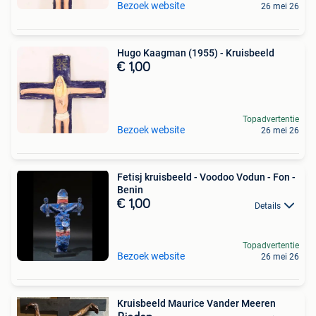
Bezoek website
26 mei 26
Hugo Kaagman (1955) - Kruisbeeld
€ 1,00
Topadvertentie
Bezoek website
26 mei 26
Fetisj kruisbeeld - Voodoo Vodun - Fon -
Benin
€ 1,00
Details
Topadvertentie
Bezoek website
26 mei 26
Kruisbeeld Maurice Vander Meeren