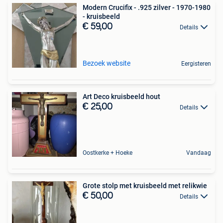
Modern Crucifix - .925 zilver - 1970-1980
- kruisbeeld
€ 59,00
Details
Bezoek website
Eergisteren
Art Deco kruisbeeld hout
€ 25,00
Details
Oostkerke + Hoeke
Vandaag
Grote stolp met kruisbeeld met relikwie
€ 50,00
Details