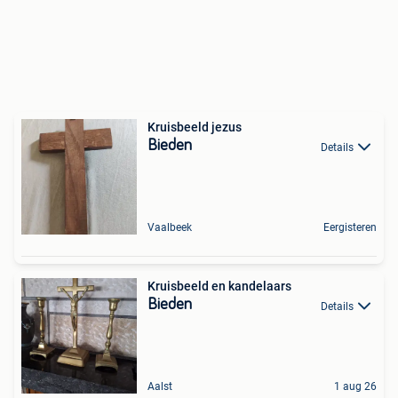
Kruisbeeld jezus
Bieden
Details
Vaalbeek
Eergisteren
Kruisbeeld en kandelaars
Bieden
Details
Aalst
1 aug 26