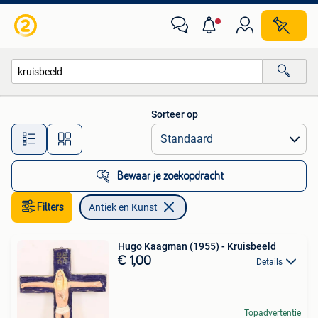
Antiek en Kunst
Sorteer op
Alle afstanden…
Bewaar je zoekopdracht
Filters
Antiek en Kunst
Hugo Kaagman (1955) - Kruisbeeld
€ 1,00
Details
Topadvertentie