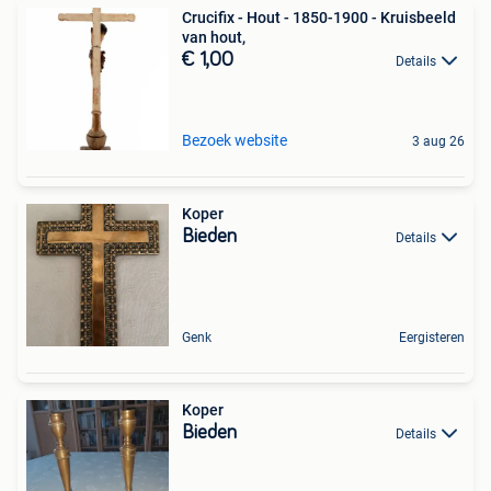
Crucifix - Hout - 1850-1900 - Kruisbeeld
van hout,
€ 1,00
Details
Bezoek website
3 aug 26
Koper
Bieden
Details
Genk
Eergisteren
Koper
Bieden
Details