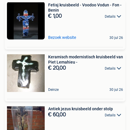
Fetisj kruisbeeld - Voodoo Vodun - Fon -
Benin
€ 1,00
Details
Bezoek website
30 jul 26
Keramisch modernistisch kruisbeeld van
Piet Lemahieu -
€ 20,00
Details
Deinze
30 jul 26
Antiek jezus kruisbeeld onder stolp
€ 60,00
Details