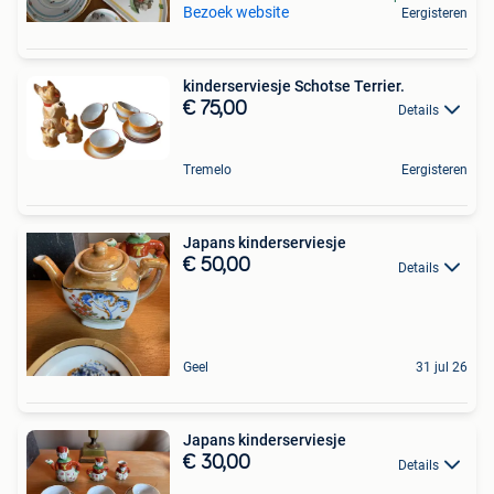
Bezoek website
Eergisteren
kinderserviesje Schotse Terrier.
€ 75,00
Details
Tremelo
Eergisteren
Japans kinderserviesje
€ 50,00
Details
Geel
31 jul 26
Japans kinderserviesje
€ 30,00
Details