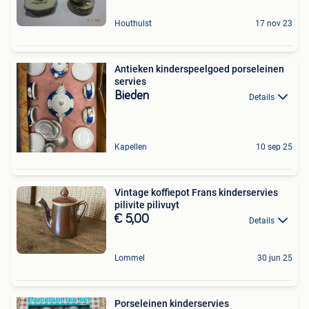
Houthulst
17 nov 23
Antieken kinderspeelgoed porseleinen
servies
Bieden
Details
Kapellen
10 sep 25
Vintage koffiepot Frans kinderservies
pilivite pilivuyt
€ 5,00
Details
Lommel
30 jun 25
Porseleinen kinderservies