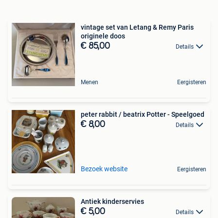
vintage set van Letang & Remy Paris
originele doos
€ 85,00
Details
Menen
Eergisteren
peter rabbit / beatrix Potter - Speelgoed
€ 8,00
Details
Bezoek website
Eergisteren
Antiek kinderservies
€ 5,00
Details