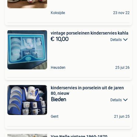
Koksijde
23 nov 22
vintage porseleinen kinderservies kahla
€ 10,00
Details
Heusden
25 jul 26
kinderservies in porselein uit de jaren
80, nieuw
Bieden
Details
Gent
21 jun 25
Van Nelle vintage 1960-1970