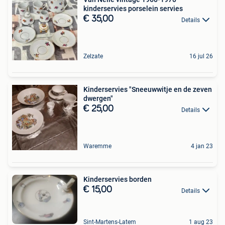
kinderservies porselein servies
€ 35,00
Details
Zelzate
16 jul 26
Kinderservies "Sneeuwwitje en de zeven
dwergen"
€ 25,00
Details
Waremme
4 jan 23
Kinderservies borden
€ 15,00
Details
Sint-Martens-Latem
1 aug 23