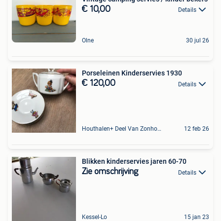
€ 10,00
Details
Olne
30 jul 26
Porseleinen Kinderservies 1930
€ 120,00
Details
Houthalen+ Deel Van Zonhoven En Zolder
12 feb 26
Blikken kinderservies jaren 60-70
Zie omschrijving
Details
Kessel-Lo
15 jan 23