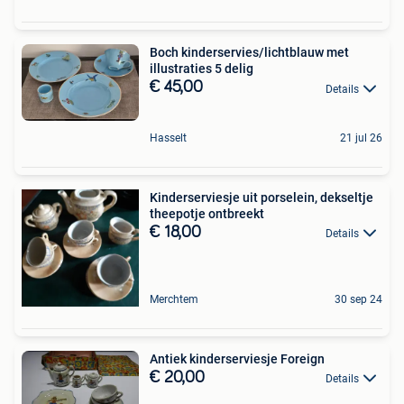
Boch kinderservies/lichtblauw met
illustraties 5 delig
€ 45,00
Details
Hasselt
21 jul 26
Kinderserviesje uit porselein, dekseltje
theepotje ontbreekt
€ 18,00
Details
Merchtem
30 sep 24
Antiek kinderserviesje Foreign
€ 20,00
Details