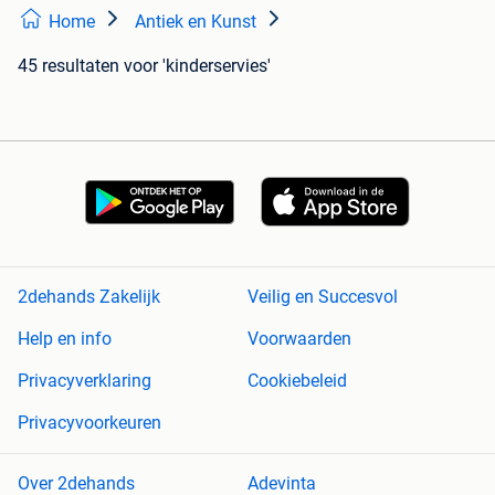
Home
Antiek en Kunst
45 resultaten
voor 'kinderservies'
2dehands Zakelijk
Veilig en Succesvol
Help en info
Voorwaarden
Privacyverklaring
Cookiebeleid
Privacyvoorkeuren
Over 2dehands
Adevinta