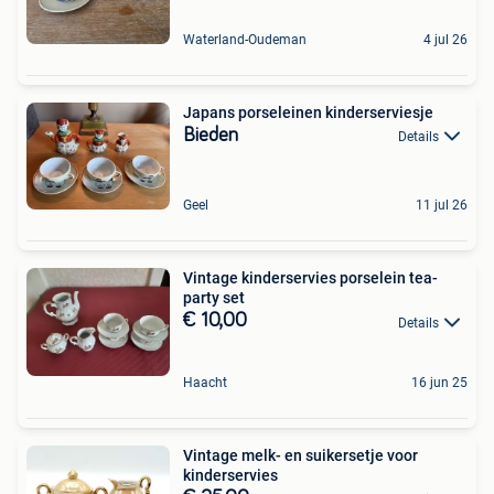
Waterland-Oudeman
4 jul 26
Japans porseleinen kinderserviesje
Bieden
Details
Geel
11 jul 26
Vintage kinderservies porselein tea-
party set
€ 10,00
Details
Haacht
16 jun 25
Vintage melk- en suikersetje voor
kinderservies