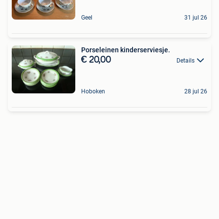
Geel
31 jul 26
Porseleinen kinderserviesje.
€ 20,00
Details
Hoboken
28 jul 26