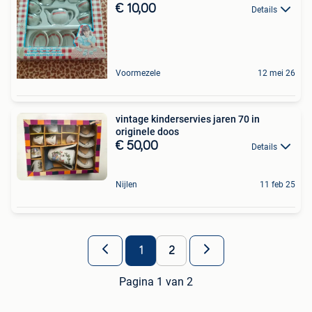
€ 10,00
Details
Voormezele
12 mei 26
vintage kinderservies jaren 70 in
originele doos
€ 50,00
Details
Nijlen
11 feb 25
1
2
Pagina 1 van 2