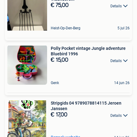
€ 75,00
Details
Heist-Op-Den-Berg
5 jul 26
Polly Pocket vintage Jungle adventure
Bluebird 1996
€ 15,00
Details
Genk
14 jun 26
Stripgids 04 9789078814115 Jeroen
Janssen
€ 17,00
Details