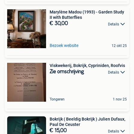
Marylène Madou (1993) - Garden Study
II with Butterflies
€ 30,00
Details
Bezoek website
12 okt 25
Viskwekerij, Bokrijk, Cypriniden, Roofvis
Zie omschrijving
Details
Tongeren
1 nov 25
Bokrijk ( Beeldig Bokrijk ) Julien Dufaux,
Paul De Ceuster
€ 15,00
Details