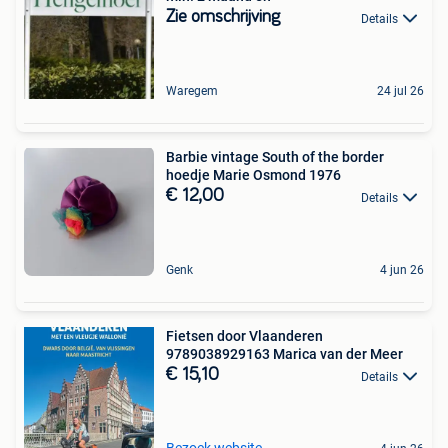
Zie omschrijving
Details
Waregem
24 jul 26
Barbie vintage South of the border
hoedje Marie Osmond 1976
€ 12,00
Details
Genk
4 jun 26
Fietsen door Vlaanderen
9789038929163 Marica van der Meer
€ 15,10
Details