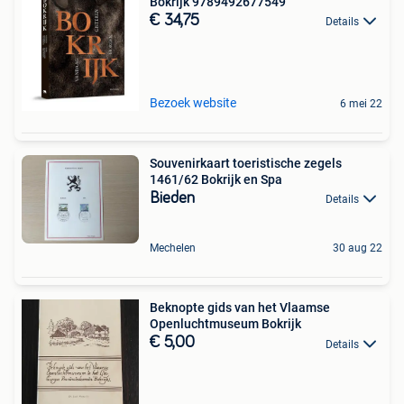
Bokrijk 9789492677549
€ 34,75
Details
Bezoek website
6 mei 22
Souvenirkaart toeristische zegels
1461/62 Bokrijk en Spa
Bieden
Details
Mechelen
30 aug 22
Beknopte gids van het Vlaamse
Openluchtmuseum Bokrijk
€ 5,00
Details