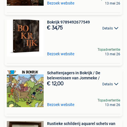
Bezoek website
13 mei 26
Bokrijk 9789492677549
€ 34,75
Details
Topadvertentie
Bezoek website
13 mei 26
Schattenjagers in Bokrijk / De
belevenissen van Jommeke /
€ 12,00
Details
Topadvertentie
Bezoek website
13 mei 26
Rustieke schilderij aquarel schets van