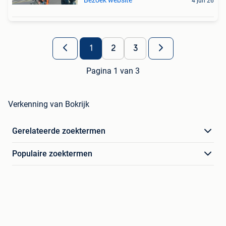
Bezoek website
4 jun 26
1
2
3
Pagina 1 van 3
Verkenning van Bokrijk
Gerelateerde zoektermen
Populaire zoektermen