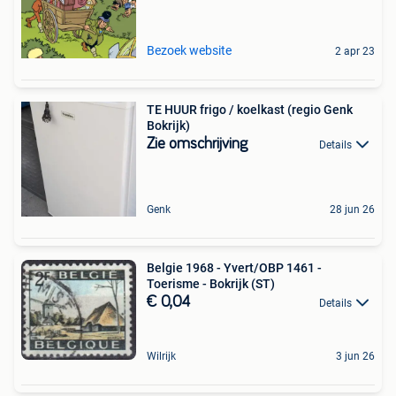
Bezoek website
2 apr 23
TE HUUR frigo / koelkast (regio Genk
Bokrijk)
Zie omschrijving
Details
Genk
28 jun 26
Belgie 1968 - Yvert/OBP 1461 -
Toerisme - Bokrijk (ST)
€ 0,04
Details
Wilrijk
3 jun 26