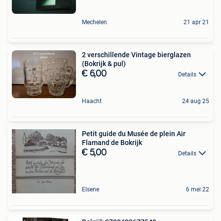
Mechelen
21 apr 21
2 verschillende Vintage bierglazen
(Bokrijk & pul)
€ 6,00
Details
Haacht
24 aug 25
Petit guide du Musée de plein Air
Flamand de Bokrijk
€ 5,00
Details
Elsene
6 mei 22