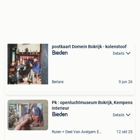
postkaart Domein Bokrijk - kolenstoof
Bieden
Details
Berlare
9 jun 26
Pk : openluchtmuseum Bokrijk, Kempens
interieur
Bieden
Details
Ruien + Deel Van Avelgem En Waarmaarde
12 okt 25