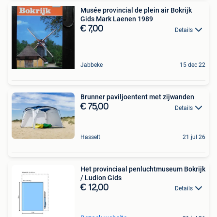
Musée provincial de plein air Bokrijk
Gids Mark Laenen 1989
€ 7,00
Details
Jabbeke
15 dec 22
Brunner paviljoentent met zijwanden
€ 75,00
Details
Hasselt
21 jul 26
Het provinciaal penluchtmuseum Bokrijk
/ Ludion Gids
€ 12,00
Details