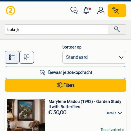
Alle categorieën…
Sorteer op
Alle afstanden…
Bewaar je zoekopdracht
Filters
Marylène Madou (1993) - Garden Study
II with Butterflies
€ 30,00
Details
Topadvertentie