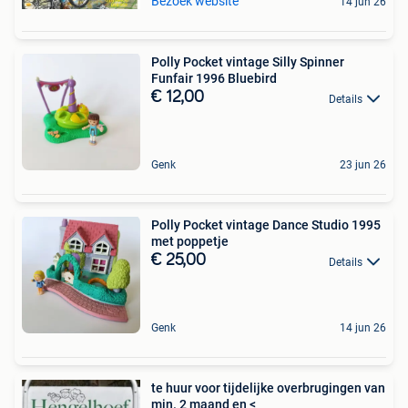
Bezoek website
14 jun 26
Polly Pocket vintage Silly Spinner
Funfair 1996 Bluebird
€ 12,00
Details
Genk
23 jun 26
Polly Pocket vintage Dance Studio 1995
met poppetje
€ 25,00
Details
Genk
14 jun 26
te huur voor tijdelijke overbrugingen van
min. 2 maand en <