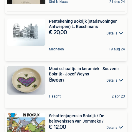
Sint-Niklaas
21 dec 24
Pentekening Bokrijk (stadswoningen
Antwerpen) L. Boschmans
€ 20,00
Details
Mechelen
19 aug 24
Mooi schaaltje in keramiek - Souvenir
Bokrijk - Jozef Weyns
Bieden
Details
Haacht
2 apr 23
Schattenjagers in Bokrijk / De
belevenissen van Jommeke /
€ 12,00
Details