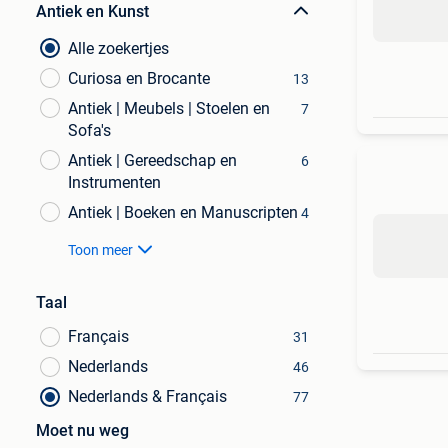
Antiek en Kunst
Alle zoekertjes
Curiosa en Brocante
13
Antiek | Meubels | Stoelen en
7
Sofa's
Antiek | Gereedschap en
6
Instrumenten
Antiek | Boeken en Manuscripten
4
Toon meer
Taal
Français
31
Nederlands
46
Nederlands & Français
77
Moet nu weg