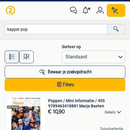
Alle categorieën…
Sorteer op
Alle afstanden…
Bewaar je zoekopdracht
Filters
Poppen / Mini Informatie / 455
9789463418881 Marja Baeten
€ 10,90
Details
Topadvertentie