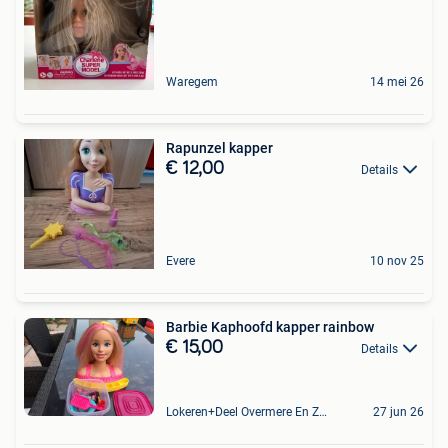
Waregem
14 mei 26
Rapunzel kapper
€ 12,00
Details
Evere
10 nov 25
Barbie Kaphoofd kapper rainbow
€ 15,00
Details
Lokeren+Deel Overmere En Zele
27 jun 26