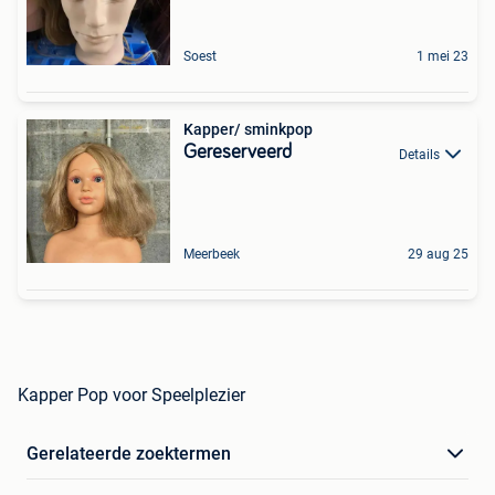
Soest
1 mei 23
Kapper/ sminkpop
Gereserveerd
Details
Meerbeek
29 aug 25
Kapper Pop voor Speelplezier
Gerelateerde zoektermen