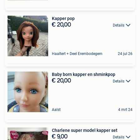
Kapper pop
€ 20,00
Details
Haaltert + Deel Erembodegem
24 jul 26
Baby born kapper en shminkpop
€ 20,00
Details
Aalst
4 mrt 24
Charlene super model kapper set
€ 9,00
Details