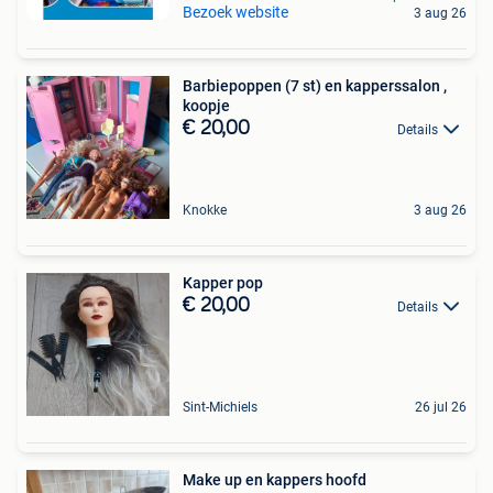
Bezoek website
3 aug 26
Barbiepoppen (7 st) en kapperssalon ,
koopje
€ 20,00
Details
Knokke
3 aug 26
Kapper pop
€ 20,00
Details
Sint-Michiels
26 jul 26
Make up en kappers hoofd