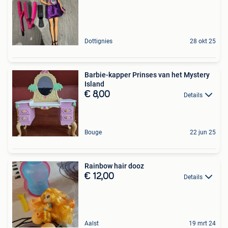
Dottignies
28 okt 25
Barbie-kapper Prinses van het Mystery
Island
€ 8,00
Details
Bouge
22 jun 25
Rainbow hair dooz
€ 12,00
Details
Aalst
19 mrt 24