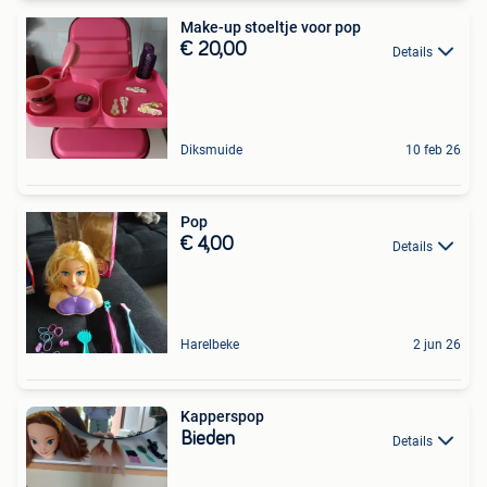
Make-up stoeltje voor pop
€ 20,00
Details
Diksmuide
10 feb 26
Pop
€ 4,00
Details
Harelbeke
2 jun 26
Kapperspop
Bieden
Details