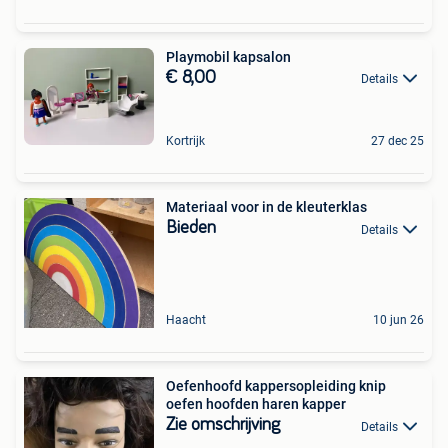
Playmobil kapsalon
€ 8,00
Details
Kortrijk
27 dec 25
Materiaal voor in de kleuterklas
Bieden
Details
Haacht
10 jun 26
Oefenhoofd kappersopleiding knip
oefen hoofden haren kapper
Zie omschrijving
Details