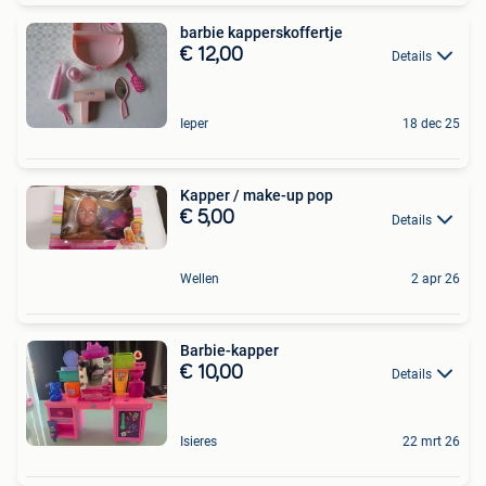
barbie kapperskoffertje
€ 12,00
Details
Ieper
18 dec 25
Kapper / make-up pop
€ 5,00
Details
Wellen
2 apr 26
Barbie-kapper
€ 10,00
Details
Isieres
22 mrt 26