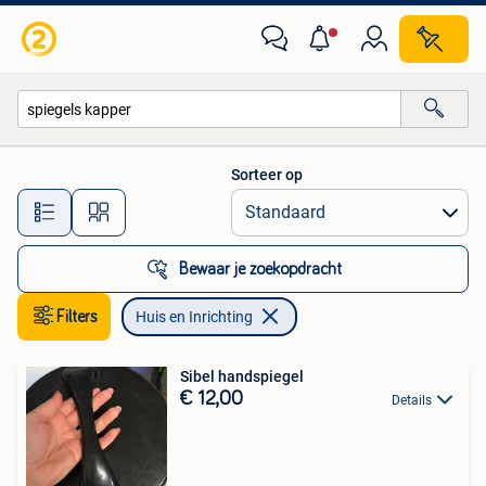
Huis en Inrichting
Sorteer op
Alle afstanden…
Bewaar je zoekopdracht
Filters
Huis en Inrichting
Sibel handspiegel
€ 12,00
Details