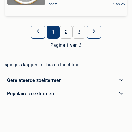
soest
17 jan 25
1
2
3
Pagina 1 van 3
spiegels kapper in Huis en Inrichting
Gerelateerde zoektermen
Populaire zoektermen