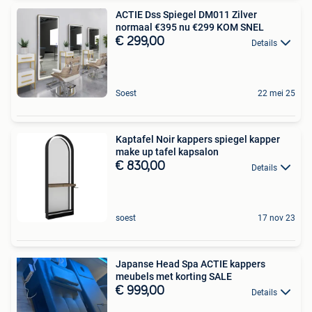
ACTIE Dss Spiegel DM011 Zilver
normaal €395 nu €299 KOM SNEL
€ 299,00
Details
Soest
22 mei 25
Kaptafel Noir kappers spiegel kapper
make up tafel kapsalon
€ 830,00
Details
soest
17 nov 23
Japanse Head Spa ACTIE kappers
meubels met korting SALE
€ 999,00
Details