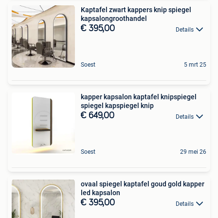
Kaptafel zwart kappers knip spiegel
kapsalongroothandel
€ 395,00
Details
Soest
5 mrt 25
kapper kapsalon kaptafel knipspiegel
spiegel kapspiegel knip
€ 649,00
Details
Soest
29 mei 26
ovaal spiegel kaptafel goud gold kapper
led kapsalon
€ 395,00
Details