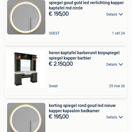
spiegel goud gold led verlichting kapper
kaptafel rnd circle
€ 195,00
Details
SOEST
1 okt 24
heren kaptafel barberunit knipspiegel
spiegel kapper barbier
€ 2.150,00
Details
Soest
29 mei 26
korting spiegel rond goud led nieuw
kapper kapsalon badkamer
€ 195,00
Details