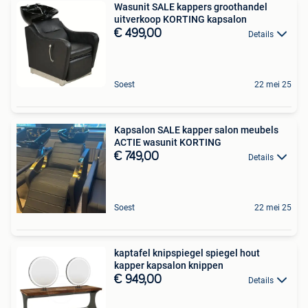
Wasunit SALE kappers groothandel
uitverkoop KORTING kapsalon
€ 499,00
Details
Soest
22 mei 25
Kapsalon SALE kapper salon meubels
ACTIE wasunit KORTING
€ 749,00
Details
Soest
22 mei 25
kaptafel knipspiegel spiegel hout
kapper kapsalon knippen
€ 949,00
Details