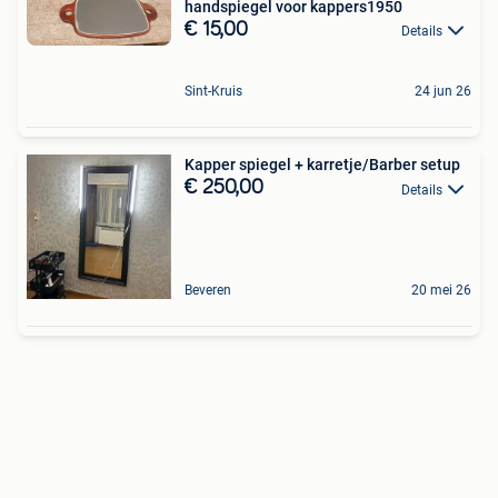
handspiegel voor kappers1950
€ 15,00
Details
Sint-Kruis
24 jun 26
Kapper spiegel + karretje/Barber setup
€ 250,00
Details
Beveren
20 mei 26