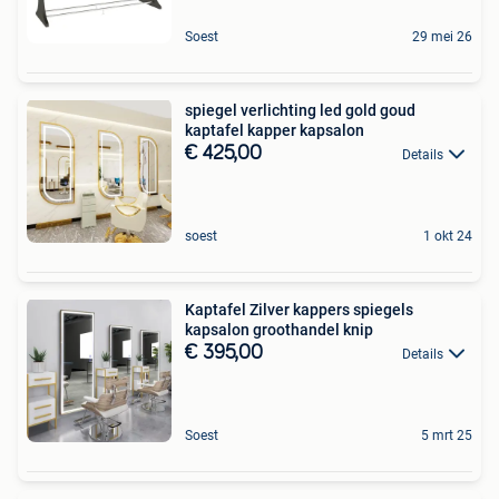
Soest
29 mei 26
spiegel verlichting led gold goud
kaptafel kapper kapsalon
€ 425,00
Details
soest
1 okt 24
Kaptafel Zilver kappers spiegels
kapsalon groothandel knip
€ 395,00
Details
Soest
5 mrt 25