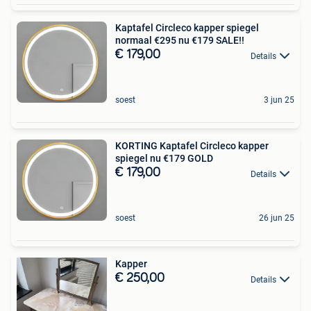
Kaptafel Circleco kapper spiegel
normaal €295 nu €179 SALE!!
€ 179,00
Details
soest
3 jun 25
KORTING Kaptafel Circleco kapper
spiegel nu €179 GOLD
€ 179,00
Details
soest
26 jun 25
Kapper
€ 250,00
Details