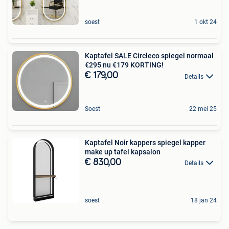
soest
1 okt 24
Kaptafel SALE Circleco spiegel normaal
€295 nu €179 KORTING!
€ 179,00
Details
Soest
22 mei 25
Kaptafel Noir kappers spiegel kapper
make up tafel kapsalon
€ 830,00
Details
soest
18 jan 24