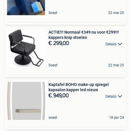
Soest
22 mei 25
ACTIE!!! Normaal €349 nu voor €299!!!
kappers knip stoelen
€ 299,00
Details
Soest
22 mei 25
Kaptafel BOHO make-up spiegel
kapsalon kapper led nieuw
€ 949,00
Details
soest
18 jan 24