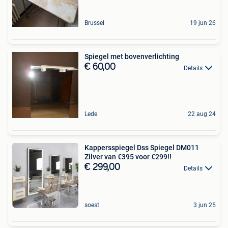
Brussel
19 jun 26
Spiegel met bovenverlichting
€ 60,00
Details
Lede
22 aug 24
Kappersspiegel Dss Spiegel DM011
Zilver van €395 voor €299!!
€ 299,00
Details
soest
3 jun 25