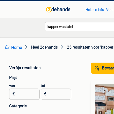
Help en info
Voor
Heel 2dehands
25 resultaten
voor 'kapper
Home
Verfijn resultaten
Bewaar
Prijs
van
tot
€
€
Categorie