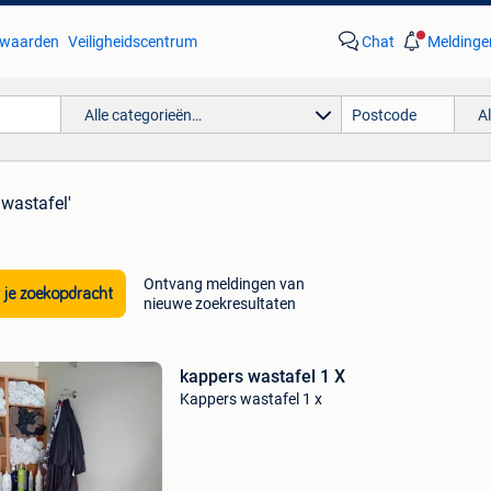
waarden
Veiligheidscentrum
Chat
Meldinge
Alle categorieën…
A
 wastafel'
Ontvang meldingen van
 je zoekopdracht
nieuwe zoekresultaten
kappers wastafel 1 X
Kappers wastafel 1 x