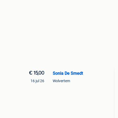
€ 15,00
Sonia De Smedt
16 jul 26
Wolvertem