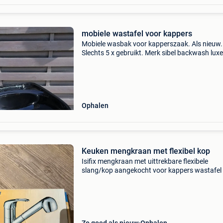
mobiele wastafel voor kappers
Mobiele wasbak voor kapperszaak. Als nieuw.
Slechts 5 x gebruikt. Merk sibel backwash lux
tank. Nieuwprijs € 189,95 nu € 95. Stopzettin
zaak.
Ophalen
Keuken mengkraan met flexibel kop
Isifix mengkraan met uittrekbare flexibele
slang/kop aangekocht voor kappers wastafel 
gebruikt