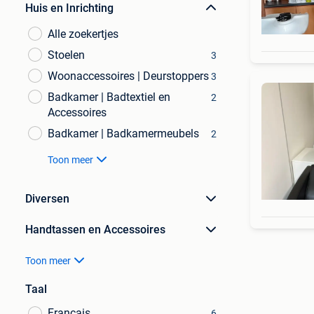
Huis en Inrichting
Alle zoekertjes
Stoelen
3
Woonaccessoires | Deurstoppers
3
Badkamer | Badtextiel en
2
Accessoires
Badkamer | Badkamermeubels
2
Toon meer
Diversen
Handtassen en Accessoires
Toon meer
Taal
Français
6