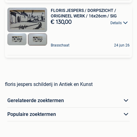
FLORIS JESPERS / DORPSZICHT /
ORIGINEEL WERK / 16x26cm / SIG
€ 130,00
Details
Brasschaat
24 jun 26
floris jespers schilderij in Antiek en Kunst
Gerelateerde zoektermen
Populaire zoektermen