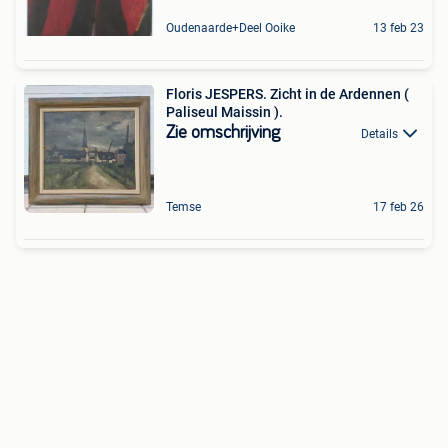
Oudenaarde+Deel Ooike
13 feb 23
Floris JESPERS. Zicht in de Ardennen (
Paliseul Maissin ).
Zie omschrijving
Details
Temse
17 feb 26