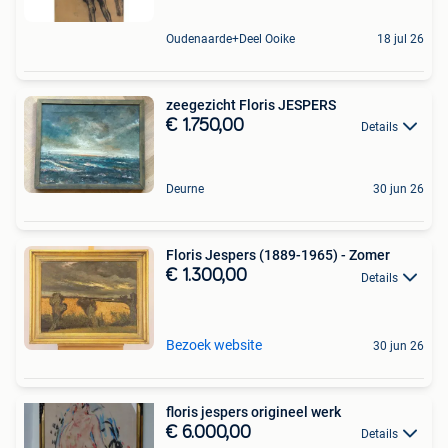
Oudenaarde+Deel Ooike
18 jul 26
zeegezicht Floris JESPERS
€ 1.750,00
Details
Deurne
30 jun 26
Floris Jespers (1889-1965) - Zomer
€ 1.300,00
Details
Bezoek website
30 jun 26
floris jespers origineel werk
€ 6.000,00
Details