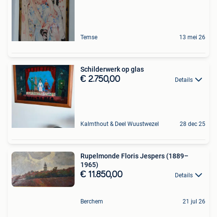
Temse
13 mei 26
Schilderwerk op glas
€ 2.750,00
Details
Kalmthout & Deel Wuustwezel
28 dec 25
Rupelmonde Floris Jespers (1889–
1965)
€ 11.850,00
Details
Berchem
21 jul 26