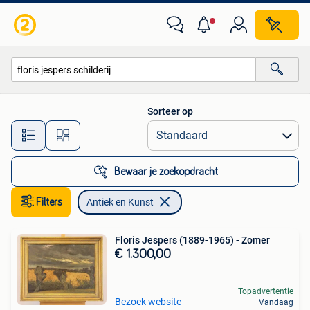
Antiek en Kunst
Sorteer op
Alle afstanden…
Bewaar je zoekopdracht
Filters
Antiek en Kunst
Floris Jespers (1889-1965) - Zomer
€ 1.300,00
Topadvertentie
Bezoek website
Vandaag