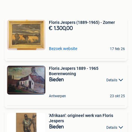
Floris Jespers (1889-1965) - Zomer
€ 1.300,00
Bezoek website
17 feb 26
Floris Jespers 1889 - 1965
Boerenwoning
Bieden
Details
Antwerpen
23 okt 25
'Afrikaan': origineel werk van Floris
Jespers
Bieden
Details