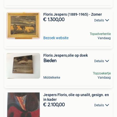
Floris Jespers (1889-1965) - Zomer
€ 1.300,00
Details
Topadvertentie
Bezoek website
Vandaag
Floris Jespers,olie op doek
Bieden
Details
Topzoekertje
Middelkerke
Vandaag
Jespers Floris, olie op unalit, gesign. en
in kader
€ 2.100,00
Details