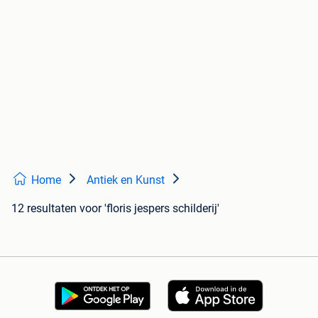
Home
Antiek en Kunst
12 resultaten
voor 'floris jespers schilderij'