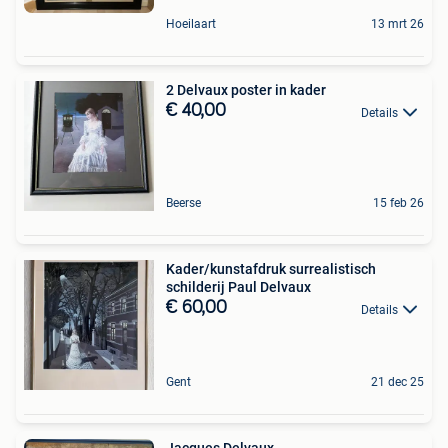
Hoeilaart
13 mrt 26
2 Delvaux poster in kader
€ 40,00
Details
Beerse
15 feb 26
Kader/kunstafdruk surrealistisch
schilderij Paul Delvaux
€ 60,00
Details
Gent
21 dec 25