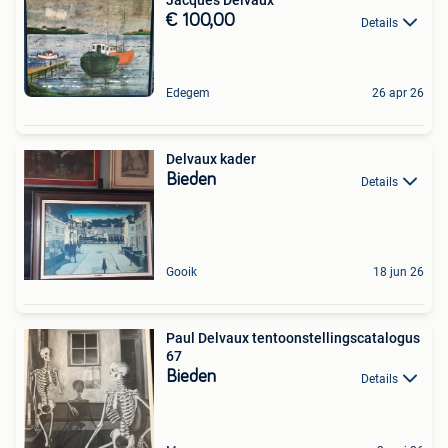
Jacques Delvaux
€ 100,00
Details
Edegem
26 apr 26
Delvaux kader
Bieden
Details
Gooik
18 jun 26
Paul Delvaux tentoonstellingscatalogus
67
Bieden
Details