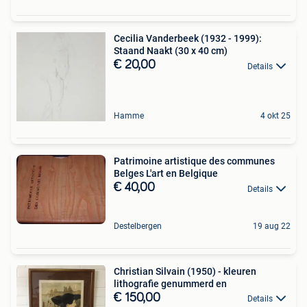
Cecilia Vanderbeek (1932 - 1999):
Staand Naakt (30 x 40 cm)
€ 20,00
Details
Hamme
4 okt 25
Patrimoine artistique des communes
Belges L'art en Belgique
€ 40,00
Details
Destelbergen
19 aug 22
Christian Silvain (1950) - kleuren
lithografie genummerd en
€ 150,00
Details