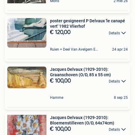
Mons
2 mei 26
poster gesigneerd P Delvaux 'le canapé
vert' 1982 Vlierhof
€ 120,00
Details
Ruien + Deel Van Avelgem En Waarmaarde
24 apr 24
Jacques Delvaux (1929-2010):
Graanschoven (O/D, 85 x 55 cm)
€ 100,00
Details
Hamme
8 sep 25
Jacques Delvaux (1929-2010):
Bloemenstilleven (O/D, 64x74cm)
€ 100,00
Details