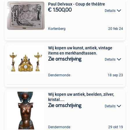
Paul Delvaux - Coup de théâtre
€ 1.500,00
Details
Kortenberg
20 feb 24
Wij kopen uw kunst, antiek, vintage
items en merkhandtassen.
Zie omschrijving
Details
Dendermonde
18 sep 23
Wij kopen uw antiek, beelden, zilver,
kristal....
Zie omschrijving
Details
Dendermonde
29 okt 19