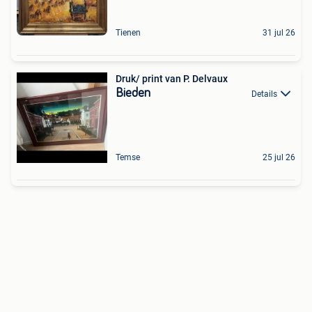
Tienen
31 jul 26
Druk/ print van P. Delvaux
Bieden
Details
Temse
25 jul 26