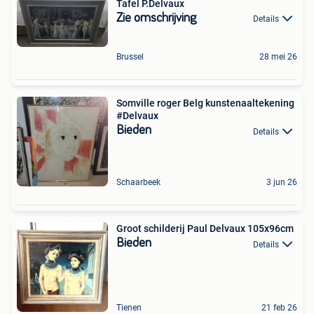
Tafel P.Delvaux
Zie omschrijving
Details
Brussel
28 mei 26
Somville roger Belg kunstenaaltekening
#Delvaux
Bieden
Details
Schaarbeek
3 jun 26
Groot schilderij Paul Delvaux 105x96cm
Bieden
Details
Tienen
21 feb 26