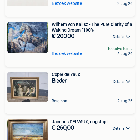
Bezoek website
2 aug 26
Wilhem von Kalisz - The Pure Clarity of a
Waking Dream (100%
€ 200,00
Details
Topadvertentie
Bezoek website
2 aug 26
Copie delvaux
Bieden
Details
Borgloon
2 aug 26
Jacques DELVAUX, oogsttijd
€ 260,00
Details