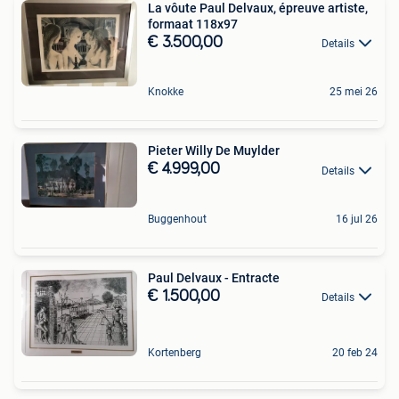
La vôute Paul Delvaux, épreuve artiste,
formaat 118x97
€ 3.500,00
Details
Knokke
25 mei 26
Pieter Willy De Muylder
€ 4.999,00
Details
Buggenhout
16 jul 26
Paul Delvaux - Entracte
€ 1.500,00
Details
Kortenberg
20 feb 24