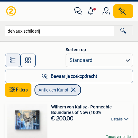
Antiek en Kunst
Sorteer op
Alle afstanden…
Bewaar je zoekopdracht
Filters
Antiek en Kunst
Wilhem von Kalisz - Permeable
Boundaries of Now (100%
€ 200,00
Details
Topadvertentie