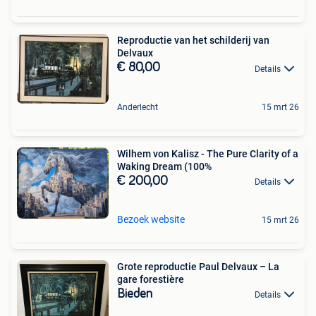
Reproductie van het schilderij van
Delvaux
€ 80,00
Details
Anderlecht
15 mrt 26
Wilhem von Kalisz - The Pure Clarity of a
Waking Dream (100%
€ 200,00
Details
Bezoek website
15 mrt 26
Grote reproductie Paul Delvaux – La
gare forestière
Bieden
Details