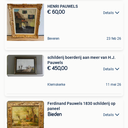
HENRI PAUWELS
€ 60,00
Details
Beveren
23 feb 26
schilderij boerderij aan meer van H.J.
Pauwels
€ 450,00
Details
Klemskerke
11 mei 26
Ferdinand Pauwels 1830 schilderij op
paneel
Bieden
Details