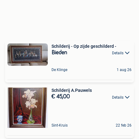
Schilderij - Op zijde geschilderd -
Bieden
Details
De Klinge
1 aug 26
Schilderij A.Pauwels
€ 45,00
Details
Sint-Kruis
22 feb 26