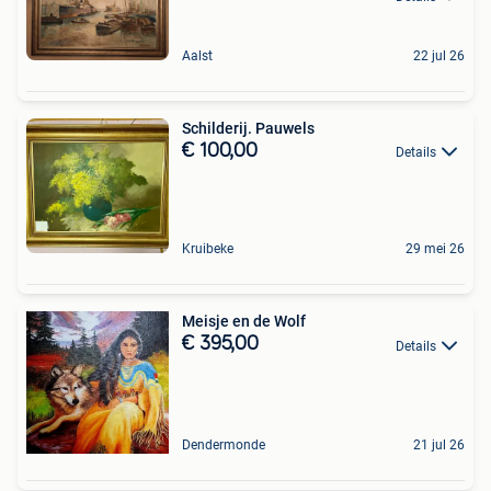
Aalst
22 jul 26
Schilderij. Pauwels
€ 100,00
Details
Kruibeke
29 mei 26
Meisje en de Wolf
€ 395,00
Details
Dendermonde
21 jul 26