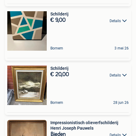
Schilderij
€ 9,00
Details
Bornem
3 mei 26
Schilderij
€ 20,00
Details
Bornem
28 jun 26
Impressionistisch olieverfschilderij
Henri Joseph Pauwels
Bieden
Details