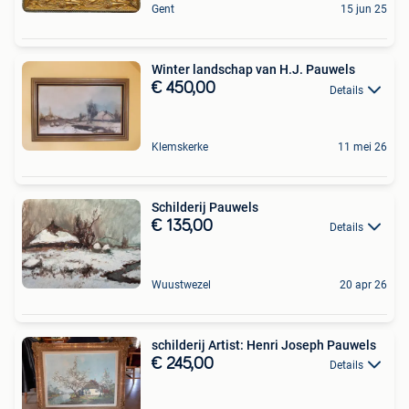
Gent
15 jun 25
Winter landschap van H.J. Pauwels
€ 450,00
Details
Klemskerke
11 mei 26
Schilderij Pauwels
€ 135,00
Details
Wuustwezel
20 apr 26
schilderij Artist: Henri Joseph Pauwels
€ 245,00
Details