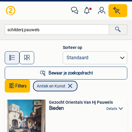
Antiek en Kunst
Sorteer op
Alle afstanden…
Bewaar je zoekopdracht
Filters
Antiek en Kunst
Gezocht Orientals Van Hj Pauwels
Bieden
Details