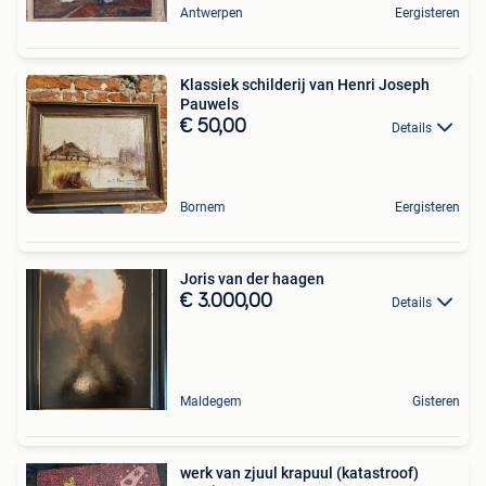
Antwerpen
Eergisteren
Klassiek schilderij van Henri Joseph
Pauwels
€ 50,00
Details
Bornem
Eergisteren
Joris van der haagen
€ 3.000,00
Details
Maldegem
Gisteren
werk van zjuul krapuul (katastroof)