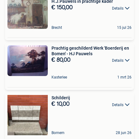
H.J.Pauwels in prachtige kader
€ 150,00
Details
Brecht
15 jul 26
Prachtig geschilderd Werk 'Boerderij en
Bomen' - HJ Pauwels
€ 80,00
Details
Kasterlee
1 mrt 26
Schilderij
€ 10,00
Details
Bornem
28 jun 26