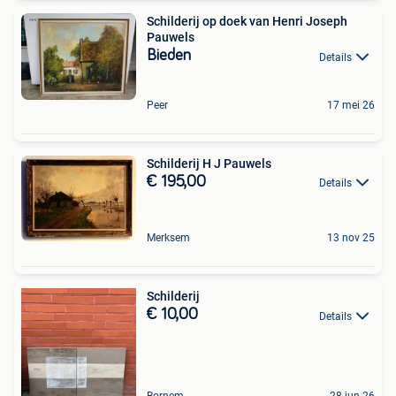
Schilderij op doek van Henri Joseph
Pauwels
Bieden
Details
Peer
17 mei 26
Schilderij H J Pauwels
€ 195,00
Details
Merksem
13 nov 25
Schilderij
€ 10,00
Details