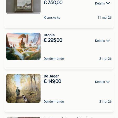
€ 350,00
Details
Klemskerke
11 mei 26
Utopia
€ 295,00
Details
Dendermonde
21 jul 26
De Jager
€ 149,00
Details
Dendermonde
21 jul 26