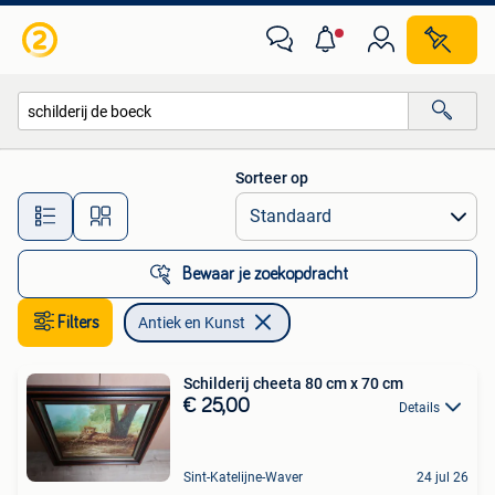
Antiek en Kunst
Sorteer op
Alle afstanden…
Bewaar je zoekopdracht
Filters
Antiek en Kunst
Schilderij cheeta 80 cm x 70 cm
€ 25,00
Details
Sint-Katelijne-Waver
24 jul 26