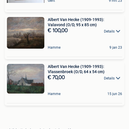
Gent
9 mrt 23
Albert Van Hecke (1909-1993):
Valavond (O/D, 95 x 85 cm)
€ 100,00
Details
Hamme
9 jan 23
Albert Van Hecke (1909-1993):
Vlassenbroek (O/D, 64 x 54 cm)
€ 70,00
Details
Hamme
15 jun 26