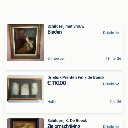
Schilderij met vrouw
Bieden
Details
Grimbergen
18 mei 26
Drieluik Prenten Felix De Boeck
€ 110,00
Details
Halle
9 jul 26
Schilderij K. De Boeck
Zie omschrijving
Details