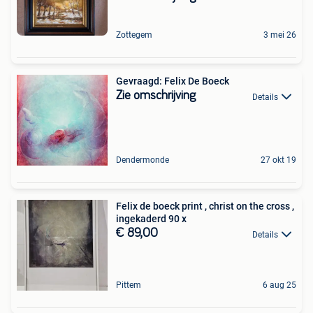
Zottegem
3 mei 26
Gevraagd: Felix De Boeck
Zie omschrijving
Details
Dendermonde
27 okt 19
Felix de boeck print , christ on the cross ,
ingekaderd 90 x
€ 89,00
Details
Pittem
6 aug 25