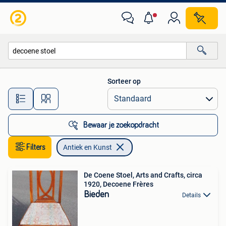
Antiek en Kunst
Sorteer op
Alle afstanden…
Bewaar je zoekopdracht
Filters
Antiek en Kunst
De Coene Stoel, Arts and Crafts, circa
1920, Decoene Frères
Bieden
Details