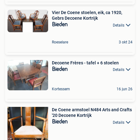
Vier De Coene stoelen, eik, ca 1920,
Gebrs Decoene Kortrijk
Bieden
Details
Roeselare
3 okt 24
Decoene Frères - tafel + 6 stoelen
Bieden
Details
Kortessem
16 jun 26
De Coene armstoel N484 Arts and Crafts
'20 Decoene Kortrijk
Bieden
Details