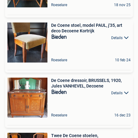
Roeselare
18 nov 25
De Coene stoel, model PAUL, j'35, art
deco Decoene Kortrijk
Bieden
Details
Roeselare
10 feb 24
De Coene dressoir, BRUSSELS, 1920,
Jules VANHEVEL, Decoene
Bieden
Details
Roeselare
16 dec 23
Twee De Coene stoelen,