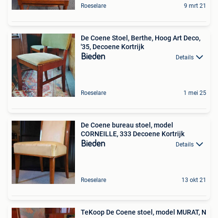
Roeselare
9 mrt 21
De Coene Stoel, Berthe, Hoog Art Deco,
'35, Decoene Kortrijk
Bieden
Details
Roeselare
1 mei 25
De Coene bureau stoel, model
CORNEILLE, 333 Decoene Kortrijk
Bieden
Details
Roeselare
13 okt 21
TeKoop De Coene stoel, model MURAT, N