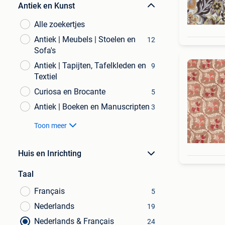
Antiek en Kunst
Alle zoekertjes
Antiek | Meubels | Stoelen en
12
Sofa's
Antiek | Tapijten, Tafelkleden en
9
Textiel
Curiosa en Brocante
5
Antiek | Boeken en Manuscripten
3
Toon meer
Huis en Inrichting
Taal
Français
5
Nederlands
19
Nederlands & Français
24