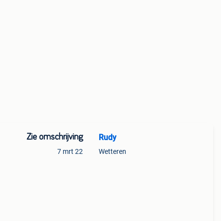
Zie omschrijving
Rudy
7 mrt 22
Wetteren