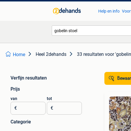
Help en info
Voor
Heel 2dehands
33 resultaten
voor 'gobelin
Home
Verfijn resultaten
Bewaar
Prijs
van
tot
€
€
Categorie