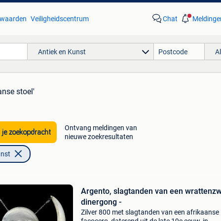
waarden
Veiligheidscentrum
Chat
Meldinge
Antiek en Kunst
A
anse stoel'
Ontvang meldingen van
 je zoekopdracht
nieuwe zoekresultaten
unst
Argento, slagtanden van een wrattenzwi
dinergong -
Zilver 800 met slagtanden van een afrikaanse