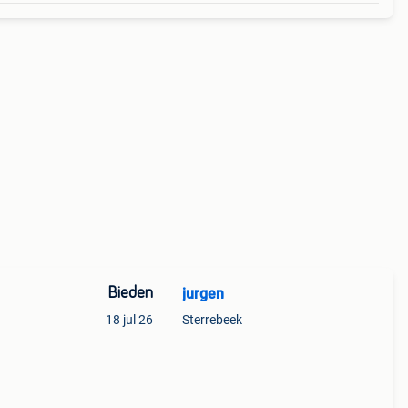
Bieden
jurgen
18 jul 26
Sterrebeek