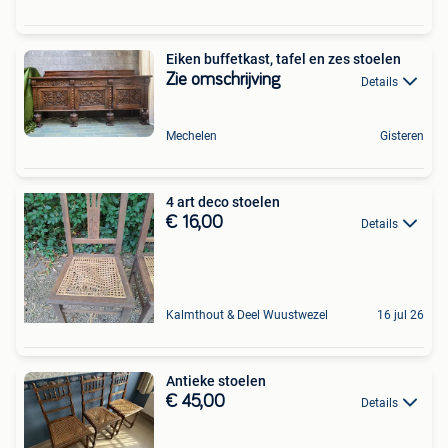
Eiken buffetkast, tafel en zes stoelen
Zie omschrijving
Details
Mechelen
Gisteren
4 art deco stoelen
€ 16,00
Details
Kalmthout & Deel Wuustwezel
16 jul 26
Antieke stoelen
€ 45,00
Details