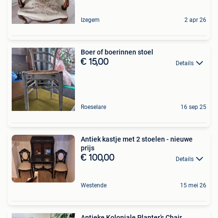
Izegem
2 apr 26
Boer of boerinnen stoel
€ 15,00
Details
Roeselare
16 sep 25
Antiek kastje met 2 stoelen - nieuwe
prijs
€ 100,00
Details
Westende
15 mei 26
Antieke Koloniale Planter’s Chair