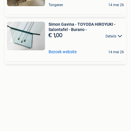
Tongeren
14 mei 26
Simon Gavina - TOYODA HIROYUKI -
Salontafel - Burano -
€ 1,00
Details
Bezoek website
14 mei 26