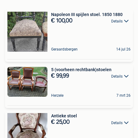
Napoleon III spijlen stoel. 1850 1880
€ 100,00
Details
Geraardsbergen
14 jul 26
5 (voorheen rechtbank)stoelen
€ 99,99
Details
Herzele
7 mrt 26
Antieke stoel
€ 25,00
Details