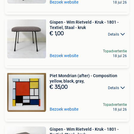
Bezoek website
18 jul 26
Gispen - Wim Rietveld - Kruk - 1801 -
Textiel, Staal - kruk
€ 1,00
Details
Topadvertentie
Bezoek website
18 jul 26
Piet Mondrian (after) - Composition
yellow, black, gray,
€ 35,00
Details
Topadvertentie
Bezoek website
18 jul 26
Gispen - Wim Rietveld - Kruk - 1801 -