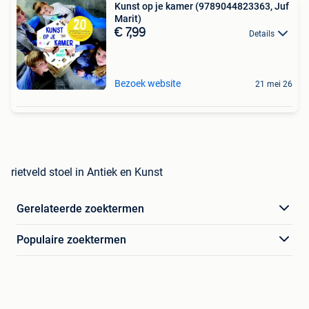
Kunst op je kamer (9789044823363, Juf
Marit)
€ 7,99
Details
Bezoek website
21 mei 26
rietveld stoel in Antiek en Kunst
Gerelateerde zoektermen
Populaire zoektermen