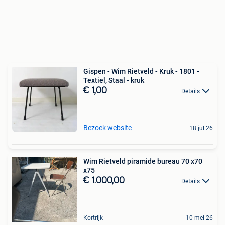
Gispen - Wim Rietveld - Kruk - 1801 -
Textiel, Staal - kruk
€ 1,00
Details
Bezoek website
18 jul 26
Wim Rietveld piramide bureau 70 x70
x75
€ 1.000,00
Details
Kortrijk
10 mei 26