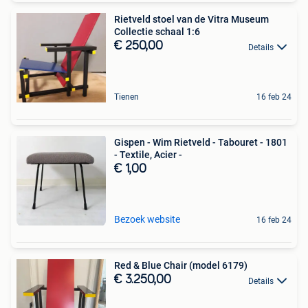
Rietveld stoel van de Vitra Museum
Collectie schaal 1:6
€ 250,00
Details
Tienen
16 feb 24
Gispen - Wim Rietveld - Tabouret - 1801
- Textile, Acier -
€ 1,00
Bezoek website
16 feb 24
Red & Blue Chair (model 6179)
€ 3.250,00
Details