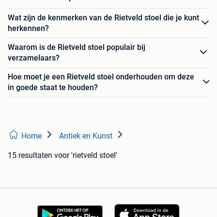
Wat zijn de kenmerken van de Rietveld stoel die je kunt
herkennen?
Waarom is de Rietveld stoel populair bij
verzamelaars?
Hoe moet je een Rietveld stoel onderhouden om deze
in goede staat te houden?
Home
Antiek en Kunst
15 resultaten
voor 'rietveld stoel'