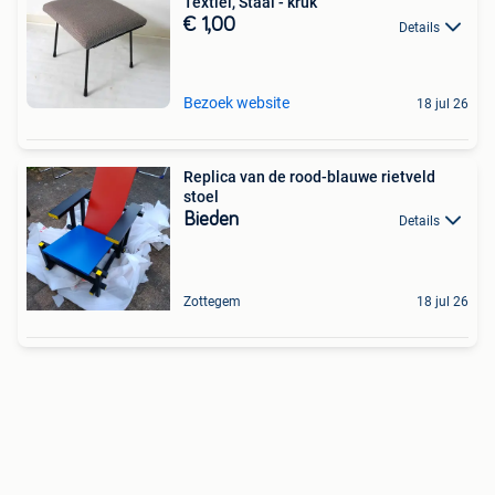
Textiel, Staal - kruk
€ 1,00
Details
Bezoek website
18 jul 26
Replica van de rood-blauwe rietveld
stoel
Bieden
Details
Zottegem
18 jul 26