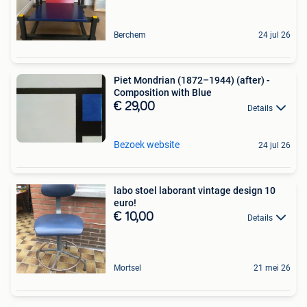
Berchem
24 jul 26
Piet Mondrian (1872–1944) (after) -
Composition with Blue
€ 29,00
Details
Bezoek website
24 jul 26
labo stoel laborant vintage design 10
euro!
€ 10,00
Details
Mortsel
21 mei 26