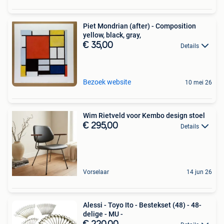
Piet Mondrian (after) - Composition
yellow, black, gray,
€ 35,00
Details
Bezoek website
10 mei 26
Wim Rietveld voor Kembo design stoel
€ 295,00
Details
Vorselaar
14 jun 26
Alessi - Toyo Ito - Bestekset (48) - 48-
delige - MU -