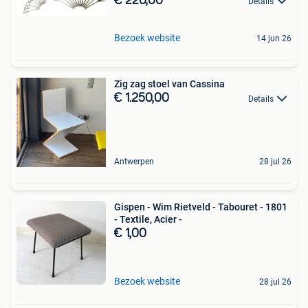
€ 220,00
Details
Bezoek website
14 jun 26
Zig zag stoel van Cassina
€ 1.250,00
Details
Antwerpen
28 jul 26
Gispen - Wim Rietveld - Tabouret - 1801
- Textile, Acier -
€ 1,00
Bezoek website
28 jul 26