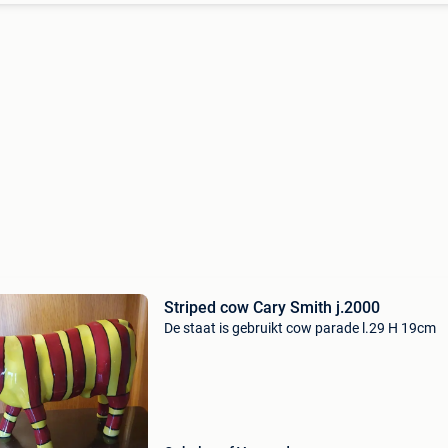
Striped cow Cary Smith j.2000
De staat is gebruikt cow parade l.29 H 19cm