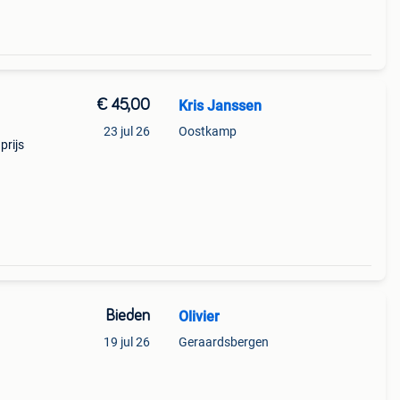
€ 45,00
Kris Janssen
23 jul 26
Oostkamp
prijs
Bieden
Olivier
19 jul 26
Geraardsbergen