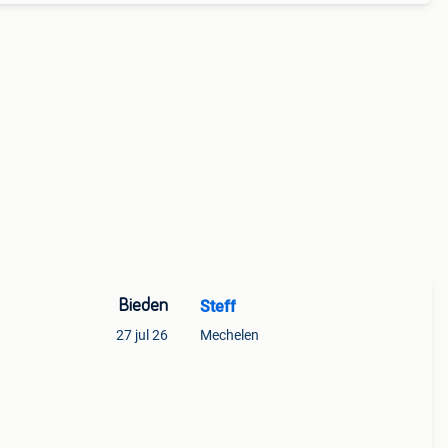
Bieden
Steff
27 jul 26
Mechelen