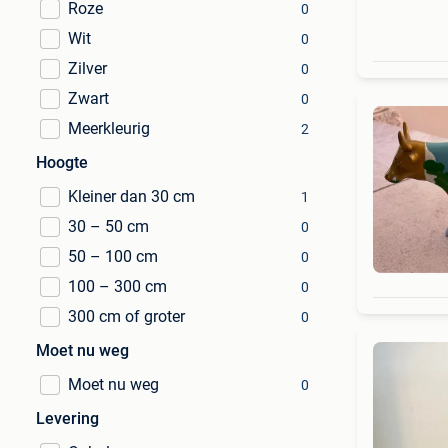
Roze
0
Wit
0
Zilver
0
Zwart
0
Meerkleurig
2
Hoogte
Kleiner dan 30 cm
1
30 – 50 cm
0
50 – 100 cm
0
100 – 300 cm
0
300 cm of groter
0
Moet nu weg
Moet nu weg
0
Levering