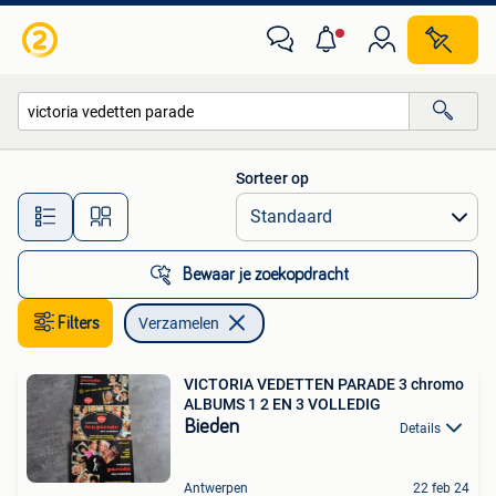
Verzamelen
Sorteer op
Alle afstanden…
Bewaar je zoekopdracht
Filters
Verzamelen
VICTORIA VEDETTEN PARADE 3 chromo
ALBUMS 1 2 EN 3 VOLLEDIG
Bieden
Details
Antwerpen
22 feb 24