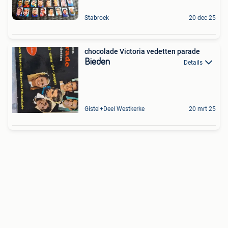
Stabroek
20 dec 25
chocolade Victoria vedetten parade
Bieden
Details
Gistel+Deel Westkerke
20 mrt 25