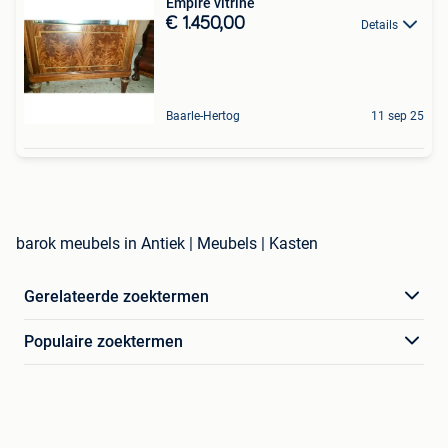
Empire vitrine
€ 1.450,00
Details
Baarle-Hertog
11 sep 25
barok meubels in Antiek | Meubels | Kasten
Gerelateerde zoektermen
Populaire zoektermen