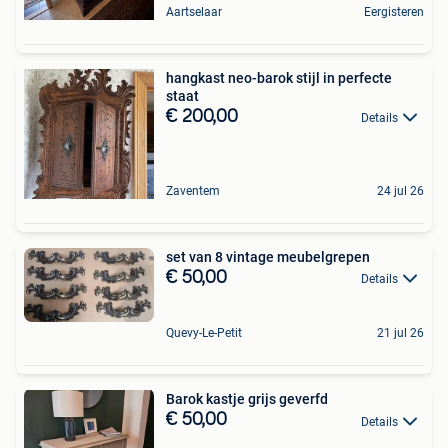
Aartselaar
Eergisteren
hangkast neo-barok stijl in perfecte
staat
€ 200,00
Details
Zaventem
24 jul 26
set van 8 vintage meubelgrepen
€ 50,00
Details
Quevy-Le-Petit
21 jul 26
Barok kastje grijs geverfd
€ 50,00
Details