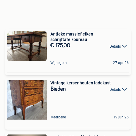
Antieke massief eiken
schrijftafel/bureau
€ 175,00
Details
Wijnegem
27 apr 26
Vintage kersenhouten ladekast
Bieden
Details
Meerbeke
19 jun 26