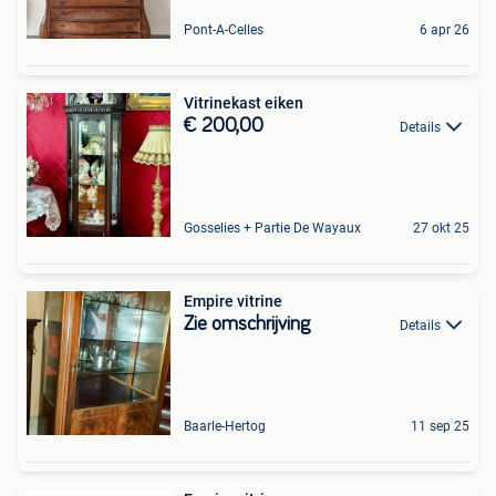
Pont-A-Celles
6 apr 26
Vitrinekast eiken
€ 200,00
Details
Gosselies + Partie De Wayaux
27 okt 25
Empire vitrine
Zie omschrijving
Details
Baarle-Hertog
11 sep 25