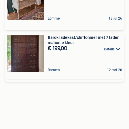
Lommel
18 jul 26
Barok ladekast/chiffonnier met 7 laden
mahonie kleur
€ 199,00
Details
Bornem
12 mrt 26