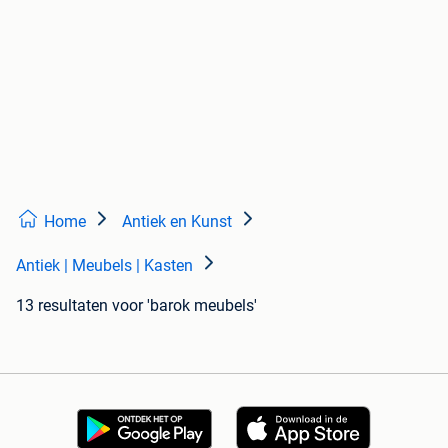
Home
Antiek en Kunst
Antiek | Meubels | Kasten
13 resultaten
voor 'barok meubels'