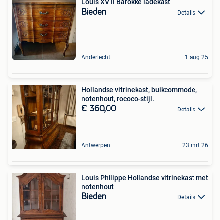
Louis XVIII Barokke ladekast
Bieden
Details
Anderlecht
1 aug 25
Hollandse vitrinekast, buikcommode,
notenhout, rococo-stijl.
€ 360,00
Details
Antwerpen
23 mrt 26
Louis Philippe Hollandse vitrinekast met
notenhout
Bieden
Details