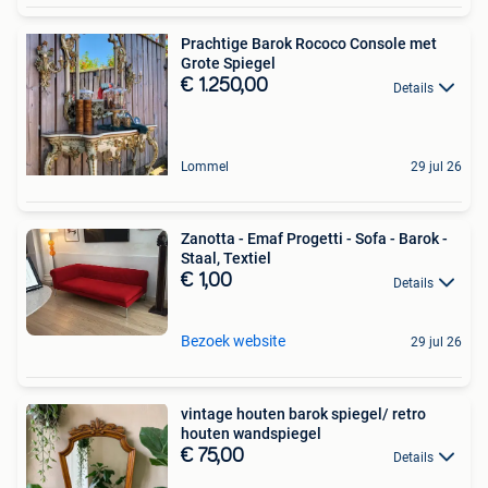
Prachtige Barok Rococo Console met
Grote Spiegel
€ 1.250,00
Details
Lommel
29 jul 26
Zanotta - Emaf Progetti - Sofa - Barok -
Staal, Textiel
€ 1,00
Details
Bezoek website
29 jul 26
vintage houten barok spiegel/ retro
houten wandspiegel
€ 75,00
Details