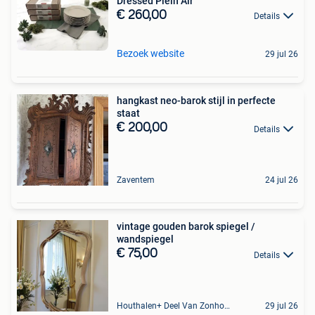
Dressed Plein Air
€ 260,00
Details
Bezoek website
29 jul 26
hangkast neo-barok stijl in perfecte
staat
€ 200,00
Details
Zaventem
24 jul 26
vintage gouden barok spiegel /
wandspiegel
€ 75,00
Details
Houthalen+ Deel Van Zonhoven En Zolder
29 jul 26