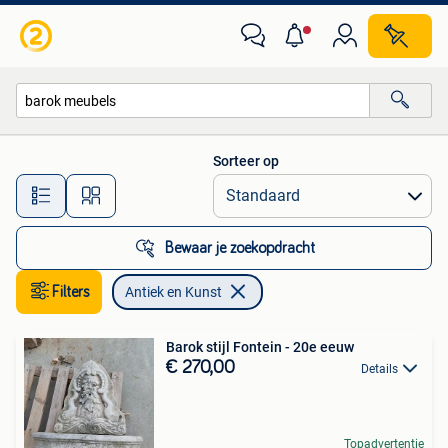
Antiek en Kunst
Sorteer op
Alle afstanden…
Bewaar je zoekopdracht
Filters
Antiek en Kunst
Barok stijl Fontein - 20e eeuw
€ 270,00
Details
Topadvertentie