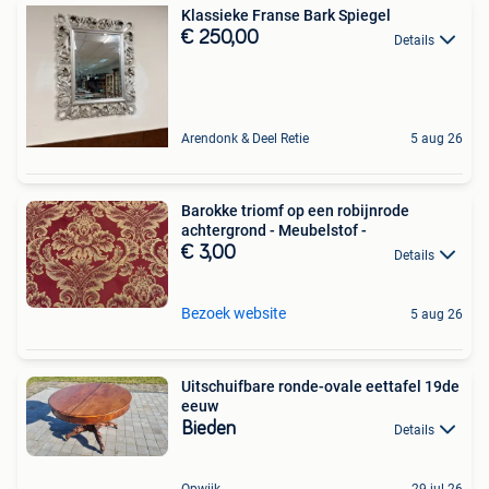
Klassieke Franse Bark Spiegel
€ 250,00
Details
Arendonk & Deel Retie
5 aug 26
Barokke triomf op een robijnrode
achtergrond - Meubelstof -
€ 3,00
Details
Bezoek website
5 aug 26
Uitschuifbare ronde-ovale eettafel 19de
eeuw
Bieden
Details