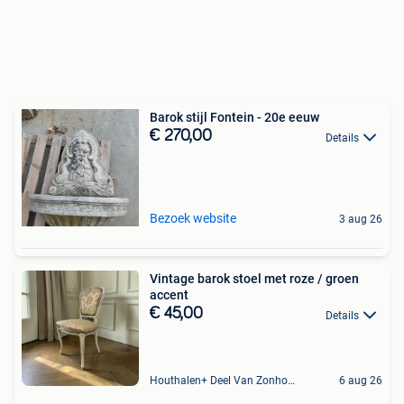
Barok stijl Fontein - 20e eeuw
€ 270,00
Details
Bezoek website
3 aug 26
Vintage barok stoel met roze / groen
accent
€ 45,00
Details
Houthalen+ Deel Van Zonhoven En Zolder
6 aug 26