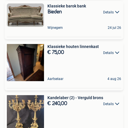
Klassieke barok bank
Bieden
Details
Wijnegem
24 jul 26
Klassieke houten linnenkast
€ 75,00
Details
Aartselaar
4 aug 26
Kandelaber (2) - Verguld brons
€ 240,00
Details