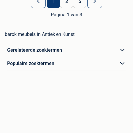
1
2
3
Pagina 1 van 3
barok meubels in Antiek en Kunst
Gerelateerde zoektermen
Populaire zoektermen