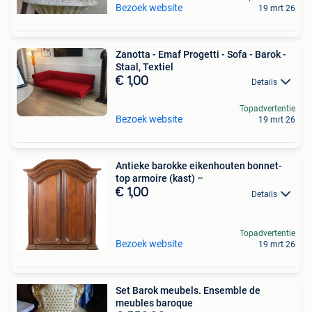
Bezoek website
19 mrt 26
Zanotta - Emaf Progetti - Sofa - Barok -
Staal, Textiel
€ 1,00
Details
Topadvertentie
Bezoek website
19 mrt 26
Antieke barokke eikenhouten bonnet-
top armoire (kast) –
€ 1,00
Details
Topadvertentie
Bezoek website
19 mrt 26
Set Barok meubels. Ensemble de
meubles baroque