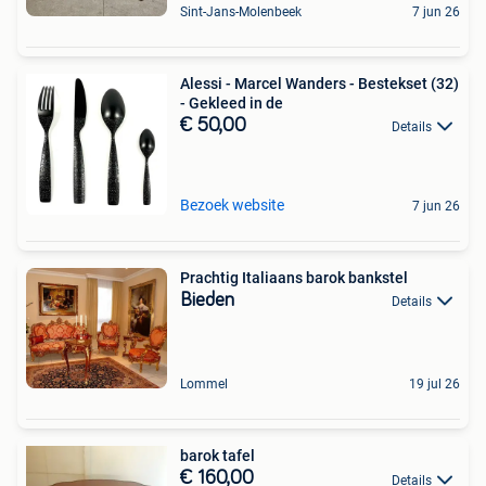
Sint-Jans-Molenbeek
7 jun 26
Alessi - Marcel Wanders - Bestekset (32)
- Gekleed in de
€ 50,00
Details
Bezoek website
7 jun 26
Prachtig Italiaans barok bankstel
Bieden
Details
Lommel
19 jul 26
barok tafel
€ 160,00
Details