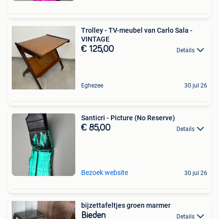
Trolley - TV-meubel van Carlo Sala -
VINTAGE
€ 125,00
Details
Eghezee
30 jul 26
Santicri - Picture (No Reserve)
€ 85,00
Details
Bezoek website
30 jul 26
bijzettafeltjes groen marmer
Bieden
Details