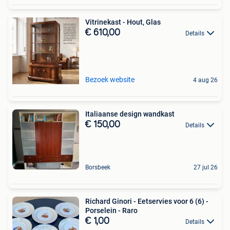
Vitrinekast - Hout, Glas
€ 610,00
Details
Bezoek website
4 aug 26
Italiaanse design wandkast
€ 150,00
Details
Borsbeek
27 jul 26
Richard Ginori - Eetservies voor 6 (6) -
Porselein - Raro
€ 1,00
Details