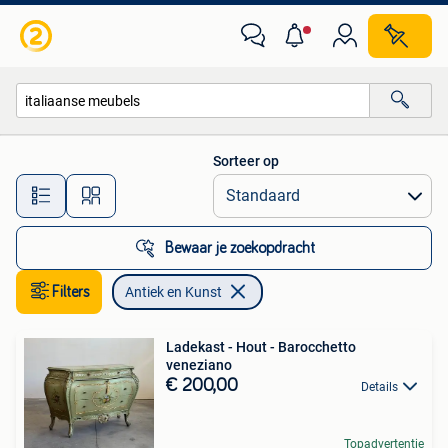
Antiek en Kunst
Sorteer op
Alle afstanden…
Bewaar je zoekopdracht
Filters
Antiek en Kunst
Ladekast - Hout - Barocchetto
veneziano
€ 200,00
Details
Topadvertentie