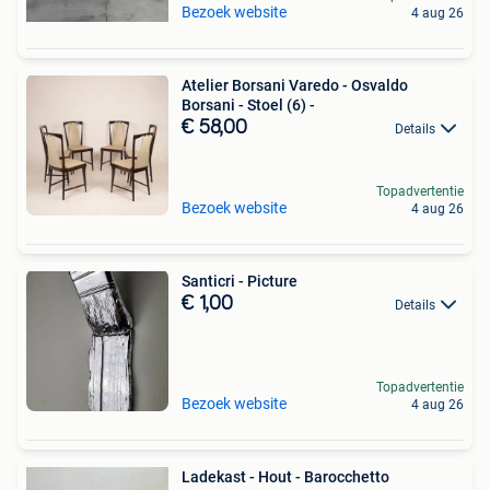
Bezoek website
4 aug 26
Atelier Borsani Varedo - Osvaldo
Borsani - Stoel (6) -
€ 58,00
Details
Topadvertentie
Bezoek website
4 aug 26
Santicri - Picture
€ 1,00
Details
Topadvertentie
Bezoek website
4 aug 26
Ladekast - Hout - Barocchetto