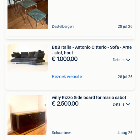
Destelbergen
28 jul 26
B&B Italia - Antonio Citterio - Sofa - Arne
- stof, hout
€ 1.000,00
Details
Bezoek website
28 jul 26
willy Rizzo Side board for mario sabot
€ 2.500,00
Details
Schaarbeek
4 aug 26