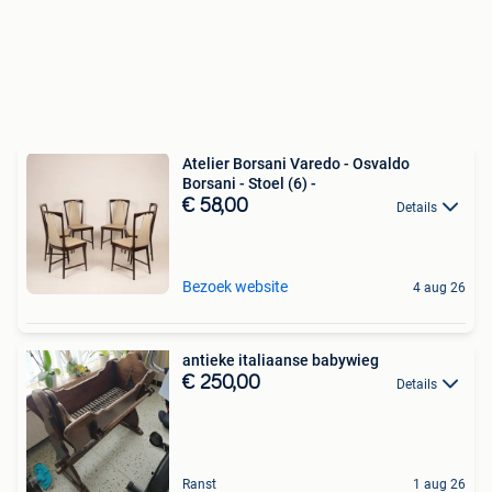
Atelier Borsani Varedo - Osvaldo
Borsani - Stoel (6) -
€ 58,00
Details
Bezoek website
4 aug 26
antieke italiaanse babywieg
€ 250,00
Details
Ranst
1 aug 26