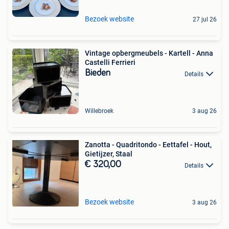
Bezoek website
27 jul 26
Vintage opbergmeubels - Kartell - Anna
Castelli Ferrieri
Bieden
Details
Willebroek
3 aug 26
Zanotta - Quadritondo - Eettafel - Hout,
Gietijzer, Staal
€ 320,00
Details
Bezoek website
3 aug 26