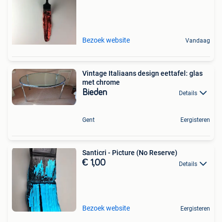
Bezoek website
Vandaag
Vintage Italiaans design eettafel: glas
met chrome
Bieden
Details
Gent
Eergisteren
Santicri - Picture (No Reserve)
€ 1,00
Details
Bezoek website
Eergisteren