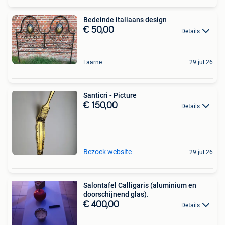
Bedeinde italiaans design
€ 50,00
Details
Laarne
29 jul 26
Santicri - Picture
€ 150,00
Details
Bezoek website
29 jul 26
Salontafel Calligaris (aluminium en
doorschijnend glas).
€ 400,00
Details