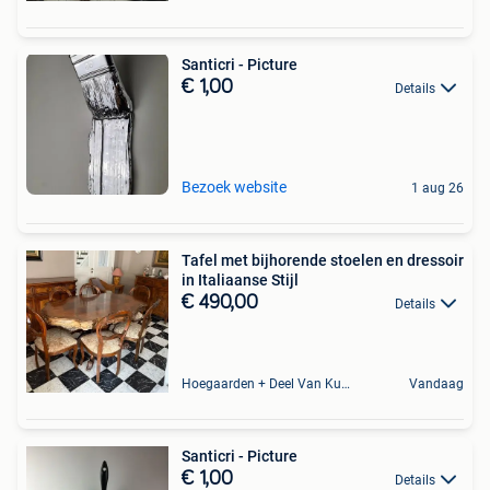
Santicri - Picture
€ 1,00
Details
Bezoek website
1 aug 26
Tafel met bijhorende stoelen en dressoir
in Italiaanse Stijl
€ 490,00
Details
Hoegaarden + Deel Van Kumtich + Deel Van Tienen
Vandaag
Santicri - Picture
€ 1,00
Details