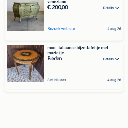
veneziano
€ 200,00
Details
Bezoek website
4 aug 26
mooi Italiaanse bijzettafeltje met
muziekje
Bieden
Details
Sint-Niklaas
4 aug 26