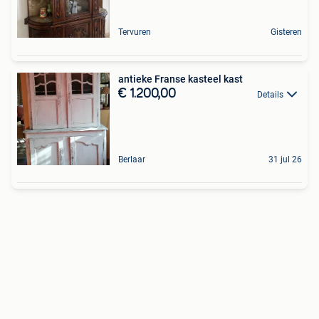
Tervuren
Gisteren
antieke Franse kasteel kast
€ 1.200,00
Details
Berlaar
31 jul 26