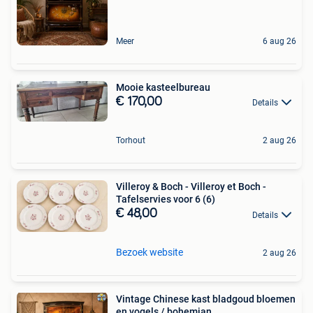
Meer
6 aug 26
Mooie kasteelbureau
€ 170,00
Details
Torhout
2 aug 26
Villeroy & Boch - Villeroy et Boch -
Tafelservies voor 6 (6)
€ 48,00
Details
Bezoek website
2 aug 26
Vintage Chinese kast bladgoud bloemen
en vogels / bohemian