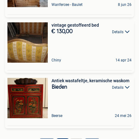
Wanfercee - Baulet
8 jun 26
vintage gestoffeerd bed
€ 130,00
Details
Chiny
14 apr 24
Antiek wastafeltje, keramische waskom
Bieden
Details
Beerse
24 mei 26