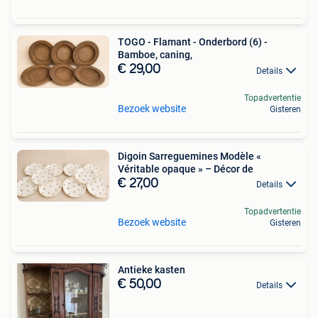
TOGO - Flamant - Onderbord (6) -
Bamboe, caning,
€ 29,00
Details
Topadvertentie
Bezoek website
Gisteren
Digoin Sarreguemines Modèle «
Véritable opaque » – Décor de
€ 27,00
Details
Topadvertentie
Bezoek website
Gisteren
Antieke kasten
€ 50,00
Details