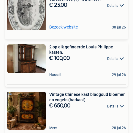
€ 23,00
Details
Bezoek website
30 jul 26
2 op eik gefineerde Louis Philippe
kasten.
€ 100,00
Details
Hasselt
29 jul 26
Vintage Chinese kast bladgoud bloemen
en vogels (barkast)
€ 650,00
Details
Meer
28 jul 26