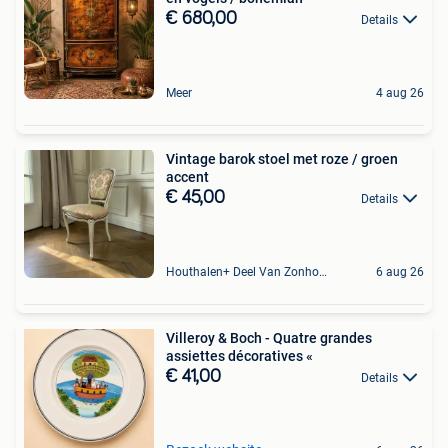
€ 680,00
Details
Meer
4 aug 26
Vintage barok stoel met roze / groen
accent
€ 45,00
Details
Houthalen+ Deel Van Zonhoven En Zolder
6 aug 26
Villeroy & Boch - Quatre grandes
assiettes décoratives «
€ 41,00
Details