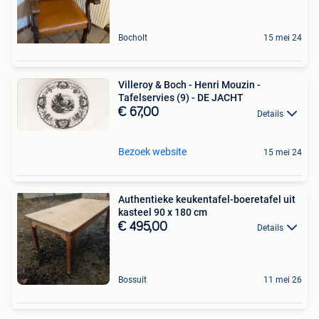
Bocholt
15 mei 24
Villeroy & Boch - Henri Mouzin -
Tafelservies (9) - DE JACHT
€ 67,00
Details
Bezoek website
15 mei 24
Authentieke keukentafel-boeretafel uit
kasteel 90 x 180 cm
€ 495,00
Details
Bossuit
11 mei 26