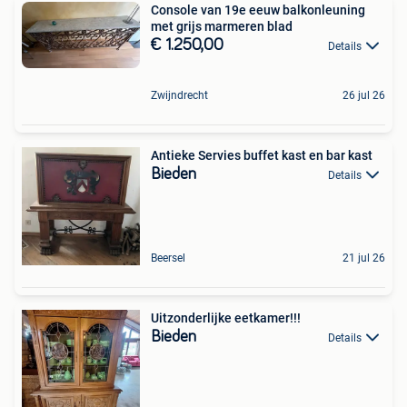
Console van 19e eeuw balkonleuning
met grijs marmeren blad
€ 1.250,00
Details
Zwijndrecht
26 jul 26
Antieke Servies buffet kast en bar kast
Bieden
Details
Beersel
21 jul 26
Uitzonderlijke eetkamer!!!
Bieden
Details