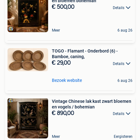
en bloemen bohemian
€ 500,00
Details
Meer
6 aug 26
TOGO - Flamant - Onderbord (6) -
Bamboe, caning,
€ 29,00
Details
Bezoek website
6 aug 26
Vintage Chinese lak kast zwart bloemen
en vogels / bohemian
€ 890,00
Details
Meer
Eergisteren