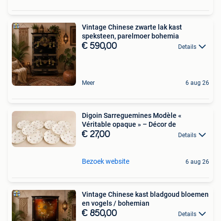
Vintage Chinese zwarte lak kast
speksteen, parelmoer bohemia
€ 590,00
Details
Meer
6 aug 26
Digoin Sarreguemines Modèle «
Véritable opaque » – Décor de
€ 27,00
Details
Bezoek website
6 aug 26
Vintage Chinese kast bladgoud bloemen
en vogels / bohemian
€ 850,00
Details