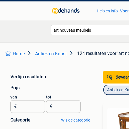
Help en info
Voor
124 resultaten
voor 'art 
Home
Antiek en Kunst
Verfijn resultaten
Bewaar
Prijs
Antiek en K
van
tot
€
€
Categorie
Wis de categorie