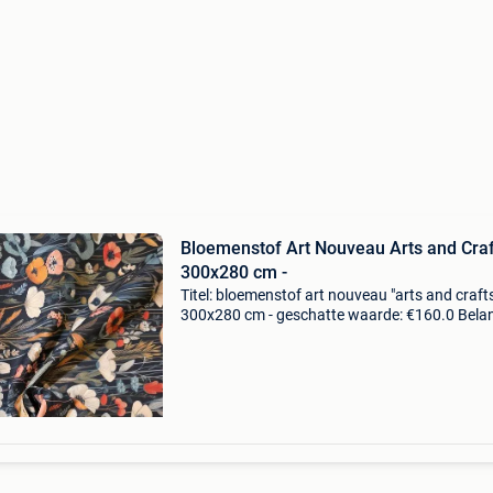
Bloemenstof Art Nouveau Arts and Craf
300x280 cm -
Titel: bloemenstof art nouveau "arts and crafts
300x280 cm - geschatte waarde: €160.0 Belang
winnende biedingen zijn exclusief 9%
koperbescherming + €3 exclusieve stof 100%