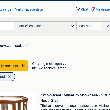
waarden
Veiligheidscentrum
Chat
Meldinge
Antiek en Kunst
A
nouveau meubels'
Ontvang meldingen van
 je zoekopdracht
nieuwe zoekresultaten
unst
Art Nouveau Museum Showcase - Vitrin
Hout, Glas
Titel: art nouveau museum showcase - vitrine 