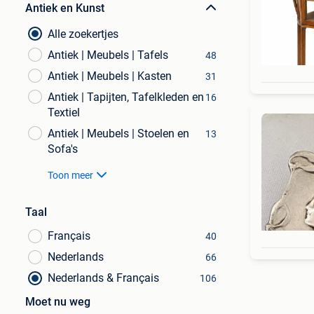
Antiek en Kunst
Alle zoekertjes
Antiek | Meubels | Tafels
48
Antiek | Meubels | Kasten
31
Antiek | Tapijten, Tafelkleden en
16
Textiel
Antiek | Meubels | Stoelen en
13
Sofa's
Toon meer
Taal
Français
40
Nederlands
66
Nederlands & Français
106
Moet nu weg