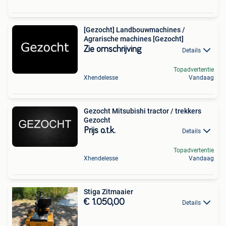
[Gezocht] Landbouwmachines /
Agrarische machines [Gezocht]
Zie omschrijving
Details
Topadvertentie
Xhendelesse
Vandaag
Gezocht Mitsubishi tractor / trekkers
Gezocht
Prijs o.t.k.
Details
Topadvertentie
Xhendelesse
Vandaag
Stiga Zitmaaier
€ 1.050,00
Details