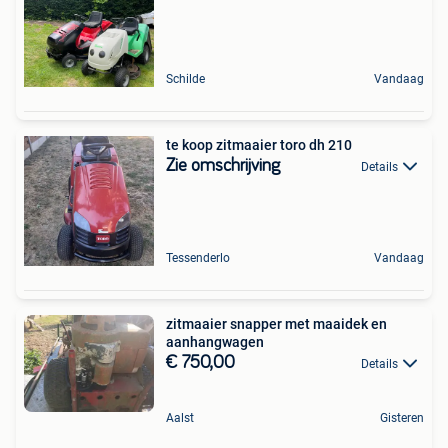
Schilde
Vandaag
te koop zitmaaier toro dh 210
Zie omschrijving
Details
Tessenderlo
Vandaag
zitmaaier snapper met maaidek en
aanhangwagen
€ 750,00
Details
Aalst
Gisteren