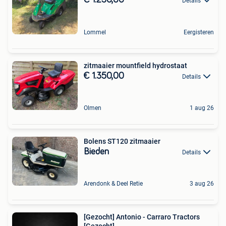
Details
Lommel
Eergisteren
zitmaaier mountfield hydrostaat
€ 1.350,00
Details
Olmen
1 aug 26
Bolens ST120 zitmaaier
Bieden
Details
Arendonk & Deel Retie
3 aug 26
[Gezocht] Antonio - Carraro Tractors