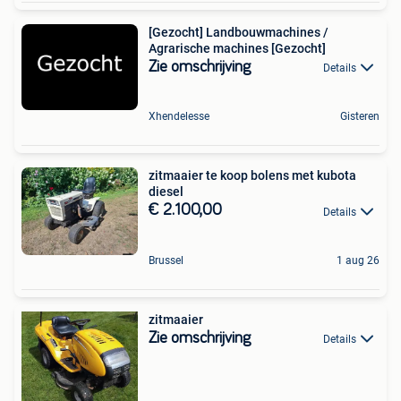
[Gezocht] Landbouwmachines /
Agrarische machines [Gezocht]
Zie omschrijving
Details
Xhendelesse
Gisteren
zitmaaier te koop bolens met kubota
diesel
€ 2.100,00
Details
Brussel
1 aug 26
zitmaaier
Zie omschrijving
Details