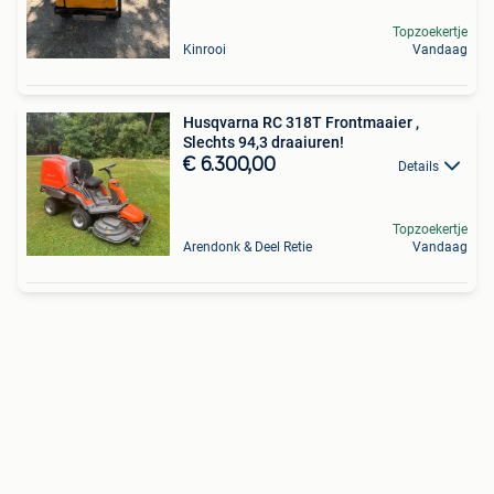
Topzoekertje
Kinrooi
Vandaag
Husqvarna RC 318T Frontmaaier ,
Slechts 94,3 draaiuren!
€ 6.300,00
Details
Topzoekertje
Arendonk & Deel Retie
Vandaag