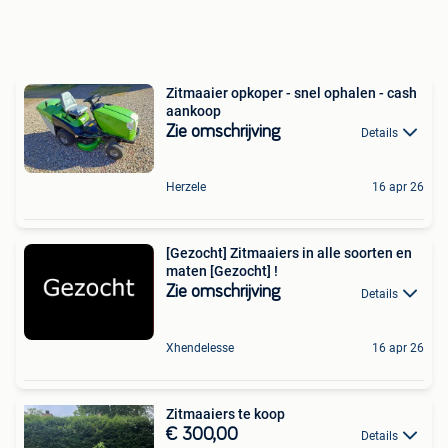
Zitmaaier opkoper - snel ophalen - cash
aankoop
Zie omschrijving
Details
Herzele
16 apr 26
[Gezocht] Zitmaaiers in alle soorten en
maten [Gezocht] !
Zie omschrijving
Details
Xhendelesse
16 apr 26
Zitmaaiers te koop
€ 300,00
Details