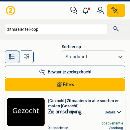
Alle categorieën…
Sorteer op
Alle afstanden…
Bewaar je zoekopdracht
Filters
[Gezocht] Zitmaaiers in alle soorten en
maten [Gezocht] !
Zie omschrijving
Details
Topadvertentie
Xhendelesse
Vandaag