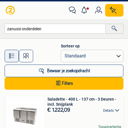
Alle categorieën…
Sorteer op
Alle afstanden…
Bewaar je zoekopdracht
Filters
Saladette - 400 L - 137 cm - 3 Deuren -
incl. Snijplank
€ 1.222,09
Details
Topadvertentie