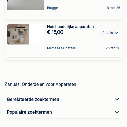
Brugge
8 mei 26
Huishoudelijke apparaten
€ 15,00
Details
Merbes-Le-Chateau
25 feb 26
Zanussi Onderdelen voor Apparaten
Gerelateerde zoektermen
Populaire zoektermen