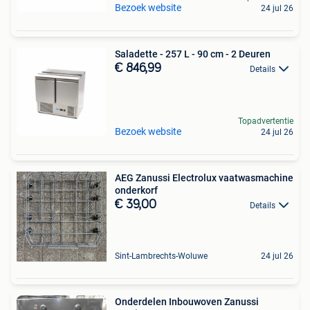
Bezoek website
24 jul 26
Saladette - 257 L - 90 cm - 2 Deuren
€ 846,99
Details
Topadvertentie
Bezoek website
24 jul 26
AEG Zanussi Electrolux vaatwasmachine
onderkorf
€ 39,00
Details
Sint-Lambrechts-Woluwe
24 jul 26
Onderdelen Inbouwoven Zanussi