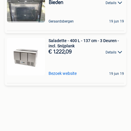
Bieden
Details
Geraardsbergen
19 jun 19
Saladette - 400 L - 137 cm - 3 Deuren -
incl. Snijplank
€ 1.222,09
Details
Bezoek website
19 jun 19