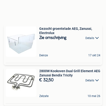
Gezocht groentelade AEG, Zanussi,
Electrolux
Zie omschrijving
Details
Deinze
17 okt 24
2800W Kookoven Dual Grill Element AEG
Zanussi Bendix Tricity
€ 32,50
Details
Zelzate
10 mei 26