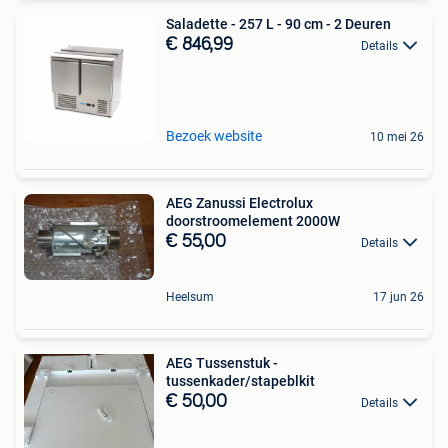
Saladette - 257 L - 90 cm - 2 Deuren
€ 846,99
Details
Bezoek website
10 mei 26
AEG Zanussi Electrolux
doorstroomelement 2000W
€ 55,00
Details
Heelsum
17 jun 26
AEG Tussenstuk -
tussenkader/stapeblkit
€ 50,00
Details