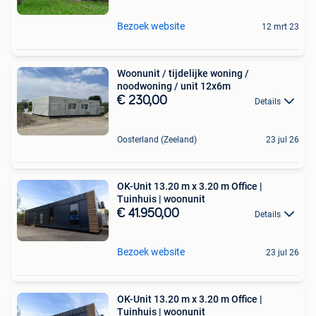
Bezoek website
12 mrt 23
Woonunit / tijdelijke woning /
noodwoning / unit 12x6m
€ 230,00
Details
Oosterland (Zeeland)
23 jul 26
OK-Unit 13.20 m x 3.20 m Office |
Tuinhuis | woonunit
€ 41.950,00
Details
Bezoek website
23 jul 26
OK-Unit 13.20 m x 3.20 m Office |
Tuinhuis | woonunit