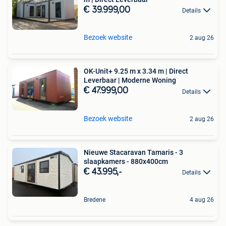
€ 39.999,00
Details
Bezoek website
2 aug 26
OK-Unit+ 9.25 m x 3.34 m | Direct
Leverbaar | Moderne Woning
€ 47.999,00
Details
Bezoek website
2 aug 26
Nieuwe Stacaravan Tamaris - 3
slaapkamers - 880x400cm
€ 43.995,-
Details
Bredene
4 aug 26