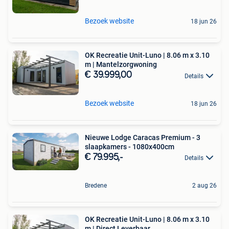
Bezoek website
18 jun 26
OK Recreatie Unit-Luno | 8.06 m x 3.10
m | Mantelzorgwoning
€ 39.999,00
Details
Bezoek website
18 jun 26
Nieuwe Lodge Caracas Premium - 3
slaapkamers - 1080x400cm
€ 79.995,-
Details
Bredene
2 aug 26
OK Recreatie Unit-Luno | 8.06 m x 3.10
m | Direct Leverbaar