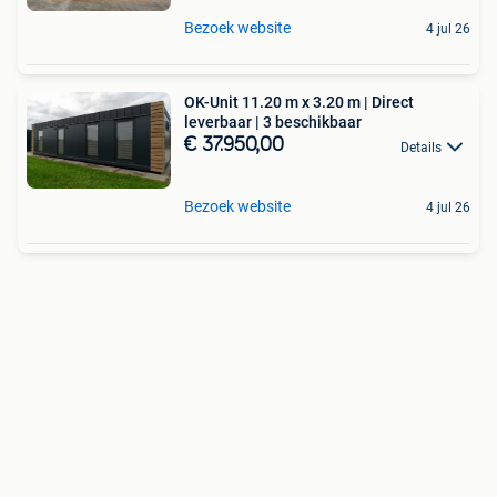
Bezoek website
4 jul 26
OK-Unit 11.20 m x 3.20 m | Direct
leverbaar | 3 beschikbaar
€ 37.950,00
Details
Bezoek website
4 jul 26