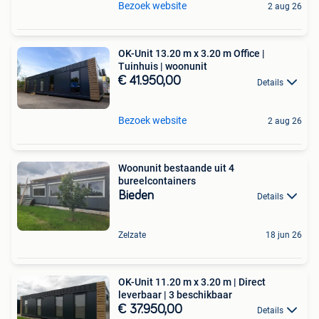
Bezoek website
2 aug 26
OK-Unit 13.20 m x 3.20 m Office |
Tuinhuis | woonunit
€ 41.950,00
Details
Bezoek website
2 aug 26
Woonunit bestaande uit 4
bureelcontainers
Bieden
Details
Zelzate
18 jun 26
OK-Unit 11.20 m x 3.20 m | Direct
leverbaar | 3 beschikbaar
€ 37.950,00
Details