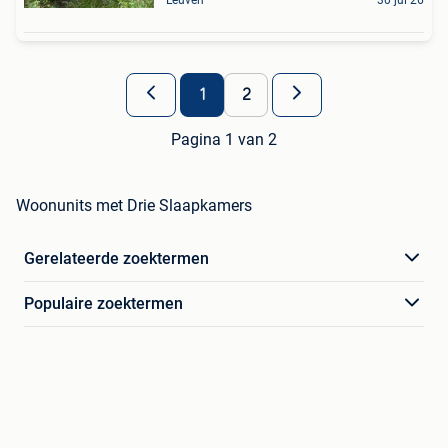
1
2
Pagina 1 van 2
Woonunits met Drie Slaapkamers
Gerelateerde zoektermen
Populaire zoektermen