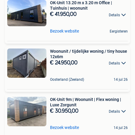
OK-Unit 13.20 m x 3.20 m Office |
Tuinhuis | woonunit
€ 41.950,00
Details
Bezoek website
Eergisteren
Woonunit / tijdelijke woning / tiny house
12x6m
€ 24.950,00
Details
Oosterland (Zeeland)
14 jul 26
OK-Unit 9m | Woonunit | Flex woning |
Luxe Zorgunit
€ 30.950,00
Details
Bezoek website
14 jul 26