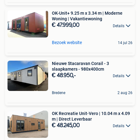
OK-Unit+ 9.25 m x 3.34 m | Moderne
Woning | Vakantiewoning
€ 47.999,00
Details
Bezoek website
14 jul 26
Nieuwe Stacaravan Corail - 3
slaapkamers - 980x400cm
€ 48.950,-
Details
Bredene
2 aug 26
OK Recreatie Unit-Vero | 10.04 m x 4.09
m | Direct Leverbaar
€ 48.245,00
Details