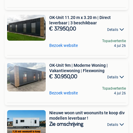
OK-Unit 11.20 m x 3.20 m | Direct
leverbaar | 3 beschikbaar
€ 37.950,00
Details
Topadvertentie
Bezoek website
4 jul 26
OK-Unit 9m | Moderne Woning |
Vakantiewoning | Flexwoning
€ 30.950,00
Details
Topadvertentie
Bezoek website
4 jul 26
Nieuwe woon unit woonunits te koop div
modellen leverbaar !
Zie omschrijving
Details