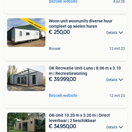
Bezoek website
4 jul 26
Woon unit woonunits diverse huur
compleet op wielen huren
€ 250,00
Details
Brussel
12 mrt 23
OK Recreatie Unit-Luno | 8.06 m x 3.10
m | Recreatiewoning
€ 39.999,00
Details
Bezoek website
12 mrt 23
OK-Unit 10.20 m x 3.20 m | Direct
leverbaar | 2 beschikbaar
€ 34.950,00
Details