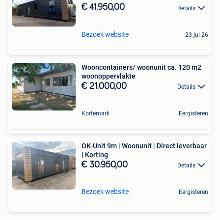
€ 41.950,00
Details
Bezoek website
23 jul 26
Wooncontainers/ woonunit ca. 120 m2
woonoppervlakte
€ 21.000,00
Details
Kortemark
Eergisteren
OK-Unit 9m | Woonunit | Direct leverbaar
| Korting
€ 30.950,00
Details
Bezoek website
Eergisteren