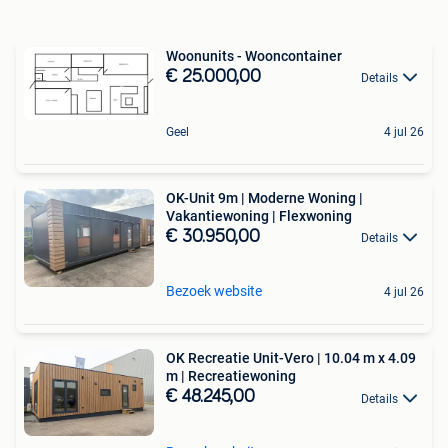
Woonunits - Wooncontainer
€ 25.000,00
Details
Geel
4 jul 26
OK-Unit 9m | Moderne Woning |
Vakantiewoning | Flexwoning
€ 30.950,00
Details
Bezoek website
4 jul 26
OK Recreatie Unit-Vero | 10.04 m x 4.09
m | Recreatiewoning
€ 48.245,00
Details