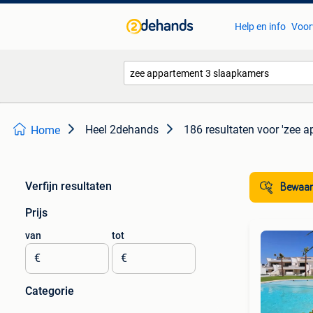
Help en info
Voor
Heel 2dehands
186 resultaten
voor 'zee 
Home
Verfijn resultaten
Bewaar
Prijs
van
tot
€
€
Categorie