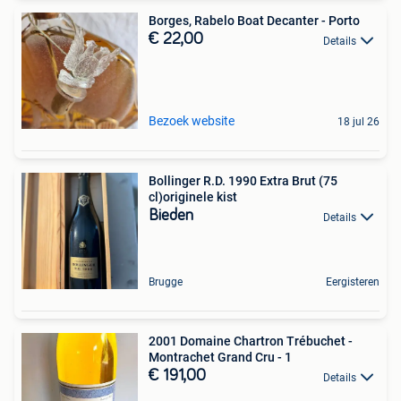
Borges, Rabelo Boat Decanter - Porto
€ 22,00
Details
Bezoek website
18 jul 26
Bollinger R.D. 1990 Extra Brut (75
cl)originele kist
Bieden
Details
Brugge
Eergisteren
2001 Domaine Chartron Trébuchet -
Montrachet Grand Cru - 1
€ 191,00
Details