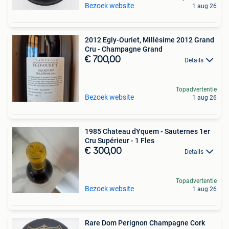
Bezoek website
1 aug 26
2012 Egly-Ouriet, Millésime 2012 Grand
Cru - Champagne Grand
€ 700,00
Details
Topadvertentie
Bezoek website
1 aug 26
1985 Chateau dYquem - Sauternes 1er
Cru Supérieur - 1 Fles
€ 300,00
Details
Topadvertentie
Bezoek website
1 aug 26
Rare Dom Perignon Champagne Cork