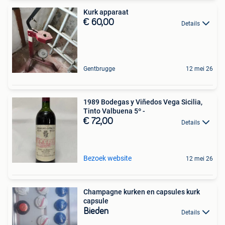
Kurk apparaat
€ 60,00
Details
Gentbrugge
12 mei 26
1989 Bodegas y Viñedos Vega Sicilia,
Tinto Valbuena 5º -
€ 72,00
Details
Bezoek website
12 mei 26
Champagne kurken en capsules kurk
capsule
Bieden
Details