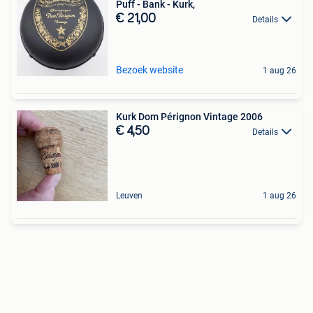
Puff - Bank - Kurk,
€ 21,00
Details
Bezoek website
1 aug 26
Kurk Dom Pérignon Vintage 2006
€ 4,50
Details
Leuven
1 aug 26