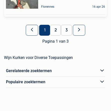
Florennes
16 apr 26
1
2
3
Pagina 1 van 3
Wijn Kurken voor Diverse Toepassingen
Gerelateerde zoektermen
Populaire zoektermen