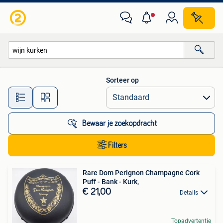
Alle categorieën…
Sorteer op
Alle afstanden…
Bewaar je zoekopdracht
Filters
Rare Dom Perignon Champagne Cork
Puff - Bank - Kurk,
€ 21,00
Details
Topadvertentie