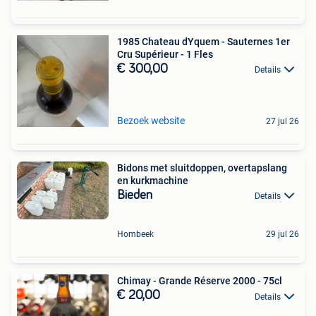
1985 Chateau dYquem - Sauternes 1er
Cru Supérieur - 1 Fles
€ 300,00
Details
Bezoek website
27 jul 26
Bidons met sluitdoppen, overtapslang
en kurkmachine
Bieden
Details
Hombeek
29 jul 26
Chimay - Grande Réserve 2000 - 75cl
€ 20,00
Details