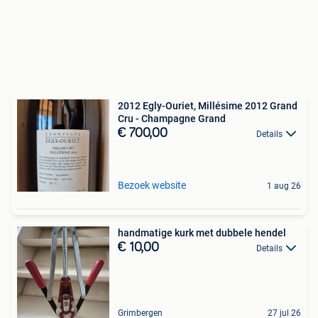
2012 Egly-Ouriet, Millésime 2012 Grand
Cru - Champagne Grand
€ 700,00
Details
Bezoek website
1 aug 26
handmatige kurk met dubbele hendel
€ 10,00
Details
Grimbergen
27 jul 26