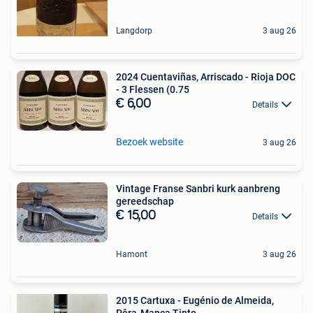
Langdorp
3 aug 26
2024 Cuentaviñas, Arriscado - Rioja DOC
- 3 Flessen (0.75
€ 6,00
Details
Bezoek website
3 aug 26
Vintage Franse Sanbri kurk aanbreng
gereedschap
€ 15,00
Details
Hamont
3 aug 26
2015 Cartuxa - Eugénio de Almeida,