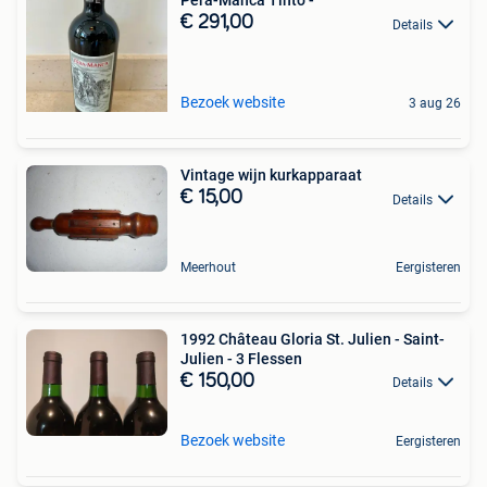
Pêra-Manca Tinto -
€ 291,00
Details
Bezoek website
3 aug 26
Vintage wijn kurkapparaat
€ 15,00
Details
Meerhout
Eergisteren
1992 Château Gloria St. Julien - Saint-
Julien - 3 Flessen
€ 150,00
Details
Bezoek website
Eergisteren