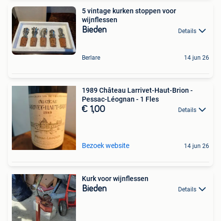
5 vintage kurken stoppen voor
wijnflessen
Bieden
Details
Berlare
14 jun 26
1989 Château Larrivet-Haut-Brion -
Pessac-Léognan - 1 Fles
€ 1,00
Details
Bezoek website
14 jun 26
Kurk voor wijnflessen
Bieden
Details