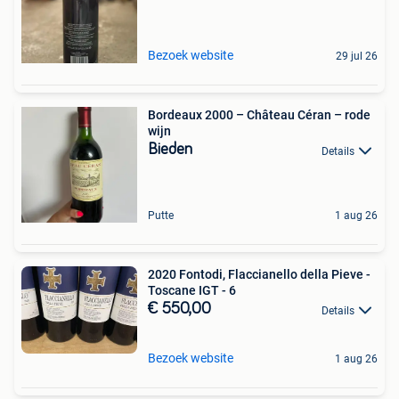
Bezoek website
29 jul 26
Bordeaux 2000 – Château Céran – rode
wijn
Bieden
Details
Putte
1 aug 26
2020 Fontodi, Flaccianello della Pieve -
Toscane IGT - 6
€ 550,00
Details
Bezoek website
1 aug 26