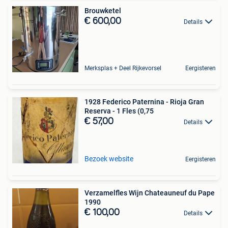
Brouwketel
€ 600,00
Details
Merksplas + Deel Rijkevorsel
Eergisteren
1928 Federico Paternina - Rioja Gran
Reserva - 1 Fles (0,75
€ 57,00
Details
Bezoek website
Eergisteren
Verzamelfles Wijn Chateauneuf du Pape
1990
€ 100,00
Details