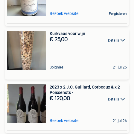
Bezoek website
Eergisteren
Kurkvaas voor wijn
€ 25,00
Details
Soignies
21 jul 26
2023 x 2 J.C. Guillard, Corbeaux & x 2
Poissenots -
€ 120,00
Details
Bezoek website
21 jul 26