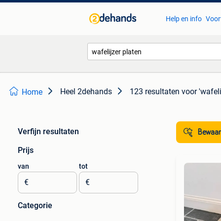
Help en info
Voor
Heel 2dehands
123 resultaten
voor 'wafeli
Home
Verfijn resultaten
Bewaar
Prijs
van
tot
€
€
Categorie