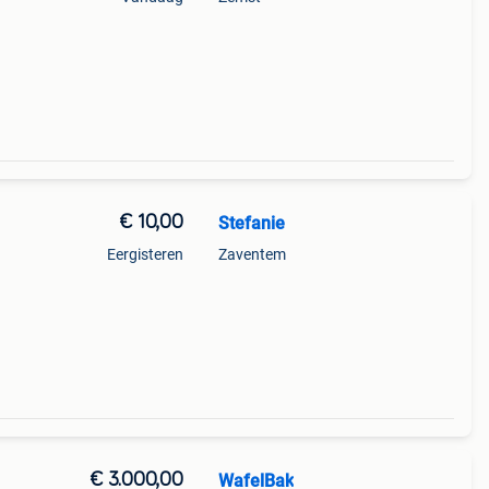
€ 10,00
Stefanie
Eergisteren
Zaventem
€ 3.000,00
WafelBak