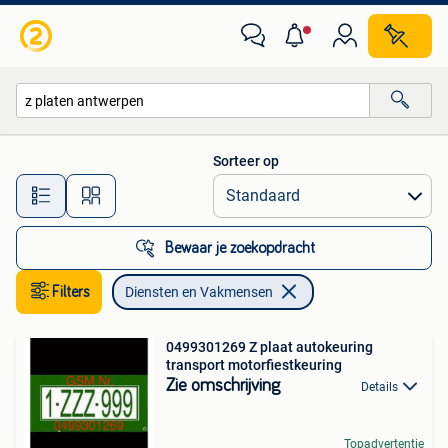
Diensten en Vakmensen
Sorteer op
Alle afstanden…
Bewaar je zoekopdracht
Filters
Diensten en Vakmensen
0499301269 Z plaat autokeuring
transport motorfiestkeuring
Zie omschrijving
Details
Topadvertentie