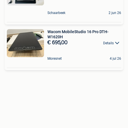
Schaarbeek
2 jun 26
Wacom MobileStudio 16 Pro DTH-
W1620H
€ 695,00
Details
Moresnet
4 jul 26