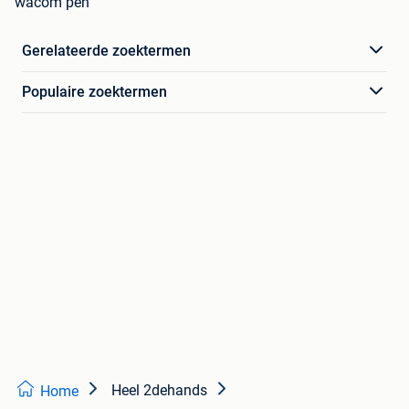
wacom pen
Gerelateerde zoektermen
Populaire zoektermen
Heel 2dehands
Home