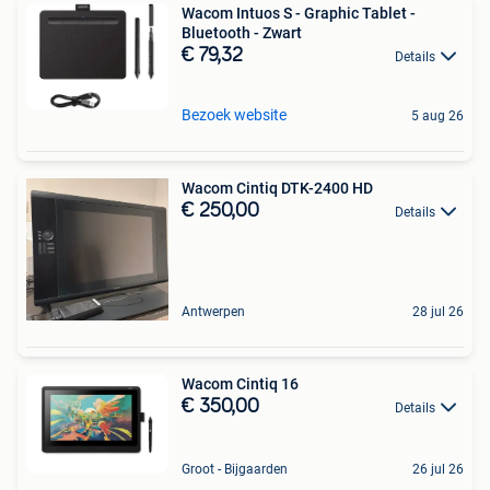
Wacom Intuos S - Graphic Tablet -
Bluetooth - Zwart
€ 79,32
Details
Bezoek website
5 aug 26
Wacom Cintiq DTK-2400 HD
€ 250,00
Details
Antwerpen
28 jul 26
Wacom Cintiq 16
€ 350,00
Details
Groot - Bijgaarden
26 jul 26