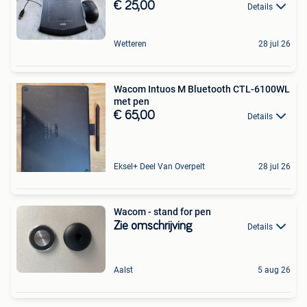
€ 25,00
Details
Wetteren
28 jul 26
Wacom Intuos M Bluetooth CTL-6100WL
met pen
€ 65,00
Details
Eksel+ Deel Van Overpelt
28 jul 26
Wacom - stand for pen
Zie omschrijving
Details
Aalst
5 aug 26