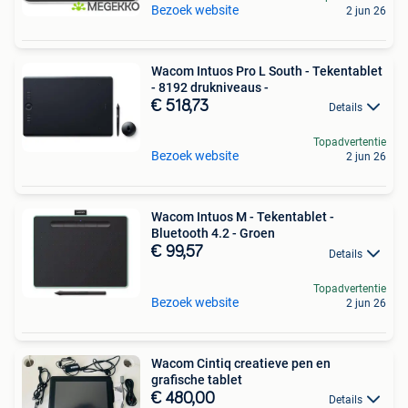
Bezoek website
2 jun 26
Wacom Intuos Pro L South - Tekentablet
- 8192 drukniveaus -
€ 518,73
Details
Topadvertentie
Bezoek website
2 jun 26
Wacom Intuos M - Tekentablet -
Bluetooth 4.2 - Groen
€ 99,57
Details
Topadvertentie
Bezoek website
2 jun 26
Wacom Cintiq creatieve pen en
grafische tablet
€ 480,00
Details