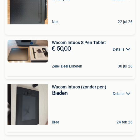
Niel
22 jul 26
Wacom Intuos S Pen Tablet
€ 50,00
Details
Zele+Deel Lokeren
30 jul 26
Wacom Intuos (zonder pen)
Bieden
Details
Bree
24 feb 26