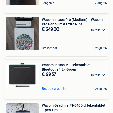
Tongeren
2 aug 26
Wacom Intuos Pro (Medium) + Wacom
Pro Pen Slim & Extra Nibs
€ 249,00
Details
Brasschaat
25 jul 26
Wacom Intuos M - Tekentablet -
Bluetooth 4.2 - Groen
€ 99,57
Details
Bezoek website
25 jul 26
Wacom Graphire FT-0405-U tekentablet
– pen + muis