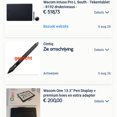
Wacom Intuos Pro L South - Tekentablet
- 8192 drukniveaus -
€ 518,73
Details
Bezoek website
6 aug 26
Cintiq
Zie omschrijving
Details
Antwerpen
6 aug 26
Wacom One 13.3” Pen Display +
premium hoes en extra adapter
€ 200,00
Details