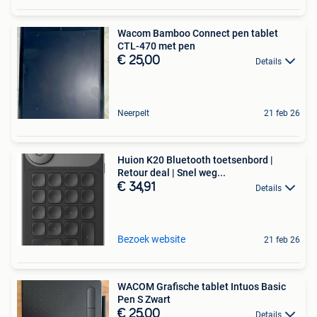
Wacom Bamboo Connect pen tablet
CTL-470 met pen
€ 25,00
Details
Neerpelt
21 feb 26
Huion K20 Bluetooth toetsenbord |
Retour deal | Snel weg...
€ 34,91
Details
Bezoek website
21 feb 26
WACOM Grafische tablet Intuos Basic
Pen S Zwart
€ 25,00
Details