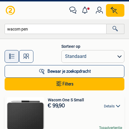
Alle categorieën…
Sorteer op
Alle afstanden…
Bewaar je zoekopdracht
Filters
Wacom One S Small
€ 99,90
Details
Topadvertentie