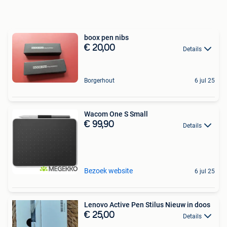
boox pen nibs
€ 20,00
Details
Borgerhout
6 jul 25
Wacom One S Small
€ 99,90
Details
Bezoek website
6 jul 25
Lenovo Active Pen Stilus Nieuw in doos
€ 25,00
Details