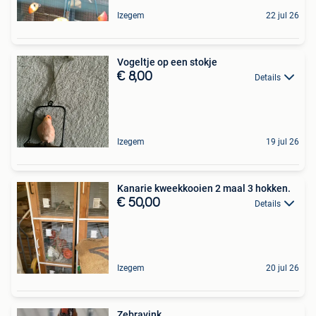
Izegem
22 jul 26
Vogeltje op een stokje
€ 8,00
Details
Izegem
19 jul 26
Kanarie kweekkooien 2 maal 3 hokken.
€ 50,00
Details
Izegem
20 jul 26
Zebravink