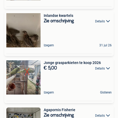
Inlandse kwartels
Zie omschrijving
Details
Izegem
31 jul 26
Jonge grasparkieten te koop 2026
€ 5,00
Details
Izegem
Gisteren
Agapornis Fisherie
Zie omschrijving
Details