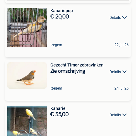
Kanariepop
€ 20,00
Details
Izegem
22 jul 26
Gezocht Timor zebravinken
Zie omschrijving
Details
Izegem
24 jul 26
Kanarie
€ 35,00
Details