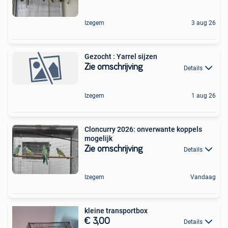
Izegem
3 aug 26
Gezocht : Yarrel sijzen
Zie omschrijving
Details
Izegem
1 aug 26
Cloncurry 2026: onverwante koppels
mogelijk
Zie omschrijving
Details
Izegem
Vandaag
kleine transportbox
€ 3,00
Details