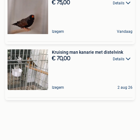
€ 75,00
Details
Izegem
Vandaag
Kruising man kanarie met distelvink
€ 70,00
Details
Izegem
2 aug 26