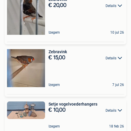
€ 20,00
Details
Izegem
10 jul 26
Zebravink
€ 15,00
Details
Izegem
7 jul 26
Setje vogelvoederhangers
€ 10,00
Details
Izegem
18 feb 26