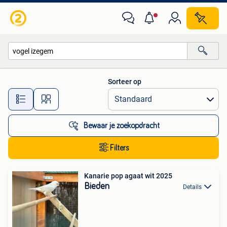
Alle categorieën…
Sorteer op
Alle afstanden…
Bewaar je zoekopdracht
Filters
Kanarie pop agaat wit 2025
Bieden
Details