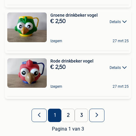
Groene drinkbeker vogel
€ 2,50
Details
Izegem
27 mrt 25
Rode drinkbeker vogel
€ 2,50
Details
Izegem
27 mrt 25
1
2
3
Pagina 1 van 3