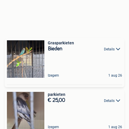
Grasparkieten
Bieden
Details
Izegem
1 aug 26
parkieten
€ 25,00
Details
Izegem
1 aug 26