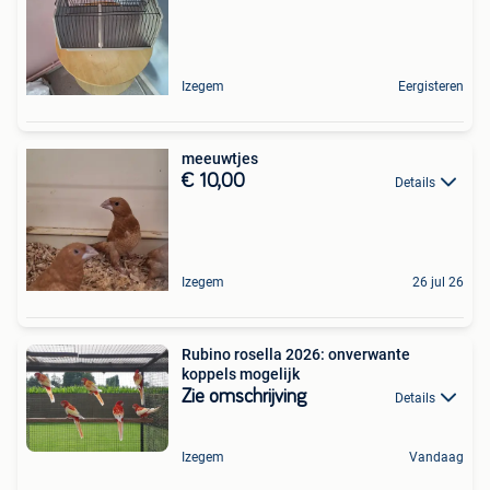
Izegem
Eergisteren
meeuwtjes
€ 10,00
Details
Izegem
26 jul 26
Rubino rosella 2026: onverwante
koppels mogelijk
Zie omschrijving
Details
Izegem
Vandaag