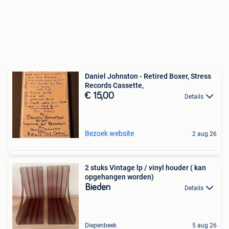
Daniel Johnston - Retired Boxer, Stress
Records Cassette,
€ 15,00
Details
Bezoek website
2 aug 26
2 stuks Vintage lp / vinyl houder ( kan
opgehangen worden)
Bieden
Details
Diepenbeek
5 aug 26