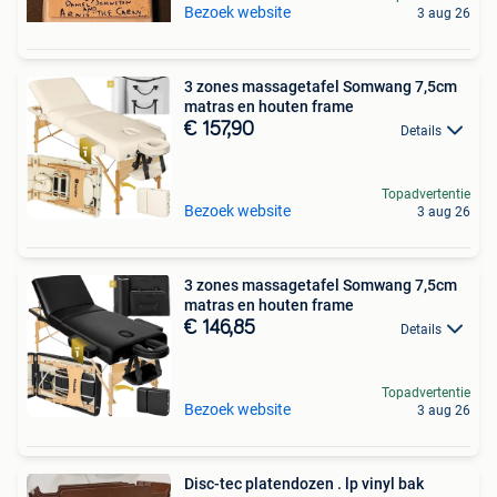
Bezoek website
3 aug 26
3 zones massagetafel Somwang 7,5cm
matras en houten frame
€ 157,90
Details
Topadvertentie
Bezoek website
3 aug 26
3 zones massagetafel Somwang 7,5cm
matras en houten frame
€ 146,85
Details
Topadvertentie
Bezoek website
3 aug 26
Disc-tec platendozen . lp vinyl bak