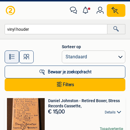
Alle categorieën…
Sorteer op
Alle afstanden…
Bewaar je zoekopdracht
Filters
Daniel Johnston - Retired Boxer, Stress
Records Cassette,
€ 15,00
Details
Topadvertentie