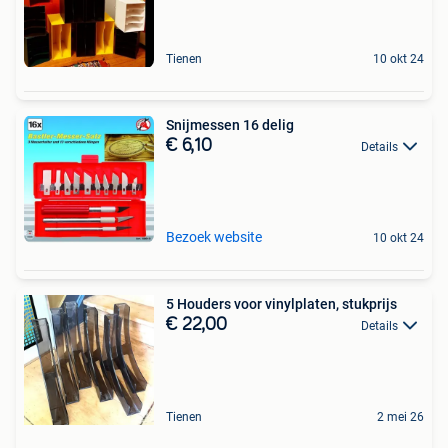
Tienen
10 okt 24
Snijmessen 16 delig
€ 6,10
Details
Bezoek website
10 okt 24
5 Houders voor vinylplaten, stukprijs
€ 22,00
Details
Tienen
2 mei 26