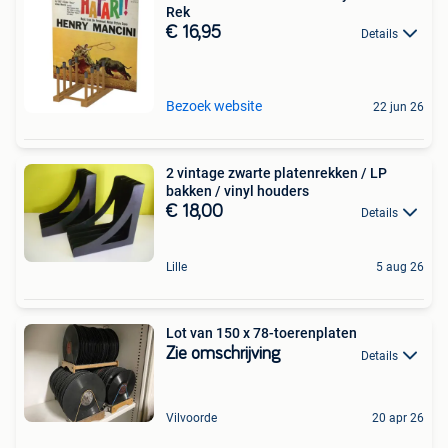
Rek
€ 16,95
Details
Bezoek website
22 jun 26
2 vintage zwarte platenrekken / LP
bakken / vinyl houders
€ 18,00
Details
Lille
5 aug 26
Lot van 150 x 78-toerenplaten
Zie omschrijving
Details
Vilvoorde
20 apr 26