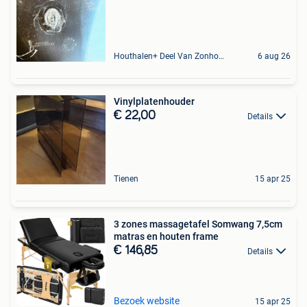
Houthalen+ Deel Van Zonhoven En Zolder
6 aug 26
Vinylplatenhouder
€ 22,00
Details
Tienen
15 apr 25
3 zones massagetafel Somwang 7,5cm
matras en houten frame
€ 146,85
Details
Bezoek website
15 apr 25