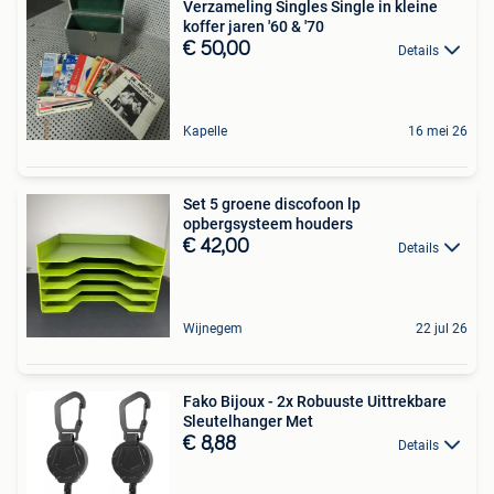
Verzameling Singles Single in kleine
koffer jaren '60 & '70
€ 50,00
Details
Kapelle
16 mei 26
Set 5 groene discofoon lp
opbergsysteem houders
€ 42,00
Details
Wijnegem
22 jul 26
Fako Bijoux - 2x Robuuste Uittrekbare
Sleutelhanger Met
€ 8,88
Details