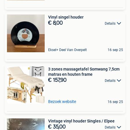
Vinyl singel houder
€ 8,00
Details
Eksel+ Deel Van Overpelt
16 sep 25
3 zones massagetafel Somwang 7,5cm
matras en houten frame
€ 157,90
Details
Bezoek website
16 sep 25
Vintage vinyl houder Singles / Elpee
€ 35,00
Details