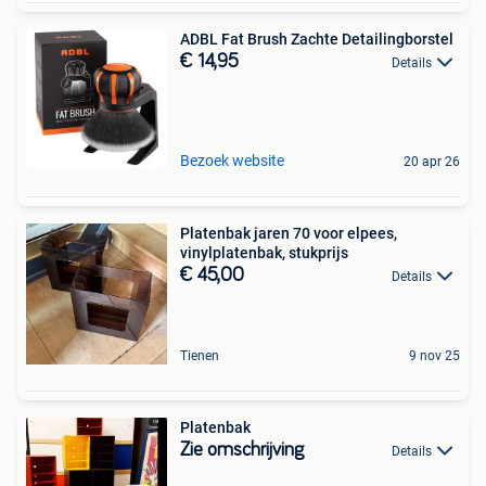
ADBL Fat Brush Zachte Detailingborstel
€ 14,95
Details
Bezoek website
20 apr 26
Platenbak jaren 70 voor elpees,
vinylplatenbak, stukprijs
€ 45,00
Details
Tienen
9 nov 25
Platenbak
Zie omschrijving
Details