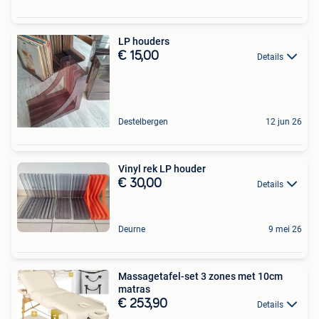
LP houders
€ 15,00
Details
Destelbergen
12 jun 26
Vinyl rek LP houder
€ 30,00
Details
Deurne
9 mei 26
Massagetafel-set 3 zones met 10cm
matras
€ 253,90
Details