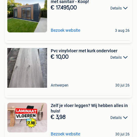
met sanitair - Koop!
€ 17.495,00
Details
Bezoek website
3 aug 26
Pvc vinylvloer met kurk ondervloer
€ 10,00
Details
Antwerpen
30 jul 26
Zelf je vloer leggen? Wij hebben alles in
huis!
€ 3,98
Details
Bezoek website
30 jul 26