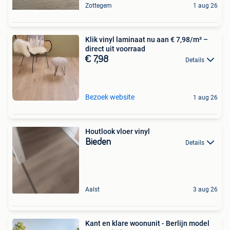
Zottegem
1 aug 26
Klik vinyl laminaat nu aan € 7,98/m² –
direct uit voorraad
€ 7,98
Details
Bezoek website
1 aug 26
Houtlook vloer vinyl
Bieden
Details
Aalst
3 aug 26
Kant en klare woonunit - Berlijn model