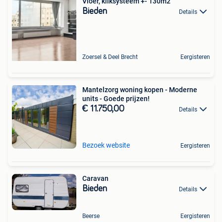
Vloer, kliksysteem +- 130m2
Bieden
Details
Zoersel & Deel Brecht
Eergisteren
Mantelzorg woning kopen - Moderne
units - Goede prijzen!
€ 11.750,00
Details
Bezoek website
Eergisteren
Caravan
Bieden
Details
Beerse
Eergisteren