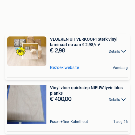
VLOEREN UITVERKOOP! Sterk vinyl
laminaat nu aan € 2,98/m²
€ 2,98
Details
Bezoek website
Vandaag
Vinyl vloer quickstep NIEUW lyvin blos
planks
€ 400,00
Details
Essen +Deel Kalmthout
1 aug 26