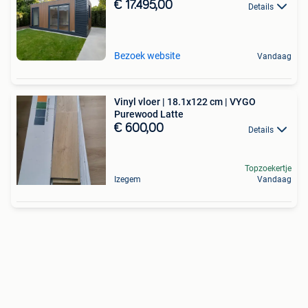
€ 17.495,00
Details
Bezoek website
Vandaag
Vinyl vloer | 18.1x122 cm | VYGO
Purewood Latte
€ 600,00
Details
Topzoekertje
Izegem
Vandaag