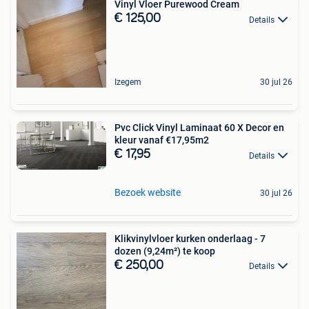
Vinyl Vloer Purewood Cream
€ 125,00
Details
Izegem
30 jul 26
Pvc Click Vinyl Laminaat 60 X Decor en
kleur vanaf €17,95m2
€ 17,95
Details
Bezoek website
30 jul 26
Klikvinylvloer kurken onderlaag - 7
dozen (9,24m²) te koop
€ 250,00
Details