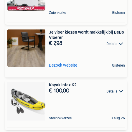
Zuienkerke
Gisteren
Je vloer kiezen wordt makkelijk bij BeBo
Vloeren
€ 7,98
Details
Bezoek website
Gisteren
Kayak Intex K2
€ 100,00
Details
Steenokkerzeel
3 aug 26