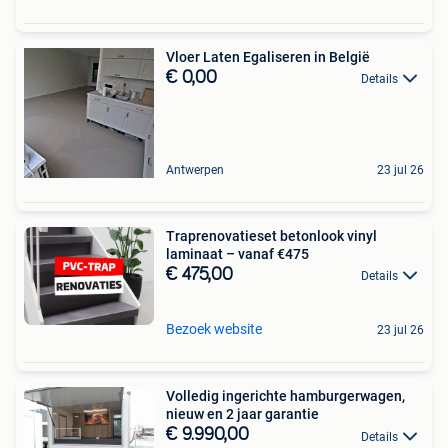
Vloer Laten Egaliseren in België
€ 0,00
Details
Antwerpen
23 jul 26
Traprenovatieset betonlook vinyl
laminaat – vanaf €475
€ 475,00
Details
Bezoek website
23 jul 26
Volledig ingerichte hamburgerwagen,
nieuw en 2 jaar garantie
€ 9.990,00
Details