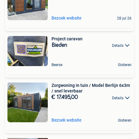
Bezoek website
28 jul 26
Project caravan
Bieden
Details
Beerse
Gisteren
Zorgwoning in tuin / Model Berlijn 6x3m
/ snel leverbaar
€ 17.495,00
Details
Bezoek website
Gisteren