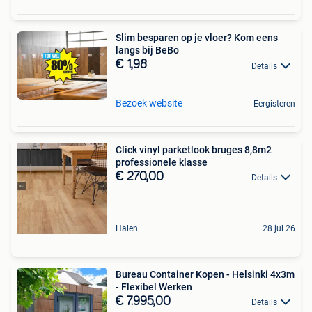
Slim besparen op je vloer? Kom eens
langs bij BeBo
€ 1,98
Details
Bezoek website
Eergisteren
Click vinyl parketlook bruges 8,8m2
professionele klasse
€ 270,00
Details
Halen
28 jul 26
Bureau Container Kopen - Helsinki 4x3m
- Flexibel Werken
€ 7.995,00
Details