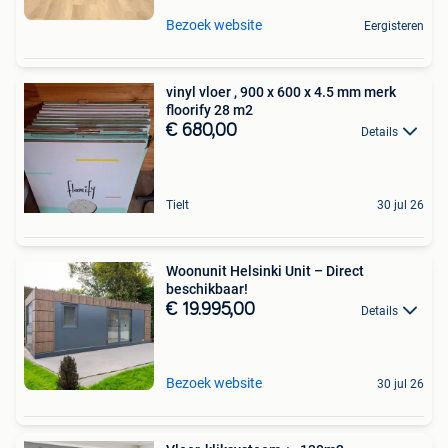
Bezoek website
Eergisteren
vinyl vloer , 900 x 600 x 4.5 mm merk
floorify 28 m2
€ 680,00
Details
Tielt
30 jul 26
Woonunit Helsinki Unit – Direct
beschikbaar!
€ 19.995,00
Details
Bezoek website
30 jul 26