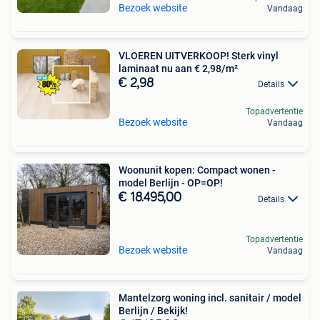
Bezoek website
Vandaag
VLOEREN UITVERKOOP! Sterk vinyl
laminaat nu aan € 2,98/m²
€ 2,98
Details
Topadvertentie
Bezoek website
Vandaag
Woonunit kopen: Compact wonen -
model Berlijn - OP=OP!
€ 18.495,00
Details
Topadvertentie
Bezoek website
Vandaag
Mantelzorg woning incl. sanitair / model
Berlijn / Bekijk!