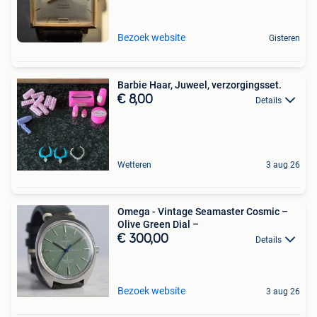
Bezoek website
Gisteren
Barbie Haar, Juweel, verzorgingsset.
€ 8,00
Details
Wetteren
3 aug 26
Omega - Vintage Seamaster Cosmic –
Olive Green Dial –
€ 300,00
Details
Bezoek website
3 aug 26