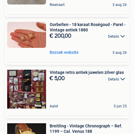
Rixensart
3 aug 26
Oorbellen - 18 karaat Roségoud - Parel -
Vintage antiek 1880
€ 200,00
Details
Bezoek website
3 aug 26
Vintage retro antiek juwelen zilver glas
€ 5,00
Details
Aalst
5 jun 25
Breitling - Vintage Chronograph – Ref.
1199 – Cal. Venus 188