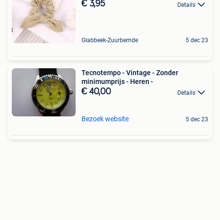
€ 3,95
Details
Glabbeek-Zuurbemde
5 dec 23
Tecnotempo - Vintage - Zonder
minimumprijs - Heren -
€ 40,00
Details
Bezoek website
5 dec 23