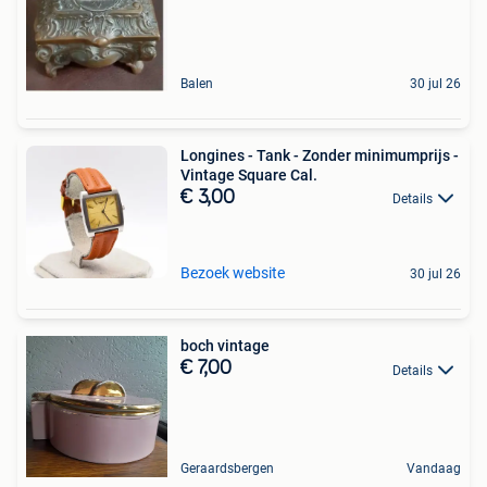
Balen
30 jul 26
Longines - Tank - Zonder minimumprijs -
Vintage Square Cal.
€ 3,00
Details
Bezoek website
30 jul 26
boch vintage
€ 7,00
Details
Geraardsbergen
Vandaag