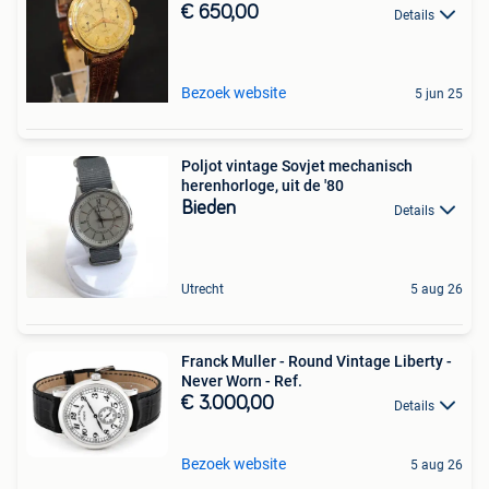
€ 650,00
Details
Bezoek website
5 jun 25
Poljot vintage Sovjet mechanisch
herenhorloge, uit de '80
Bieden
Details
Utrecht
5 aug 26
Franck Muller - Round Vintage Liberty -
Never Worn - Ref.
€ 3.000,00
Details
Bezoek website
5 aug 26