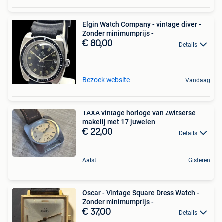
Elgin Watch Company - vintage diver -
Zonder minimumprijs -
€ 80,00
Details
Bezoek website
Vandaag
TAXA vintage horloge van Zwitserse
makelij met 17 juwelen
€ 22,00
Details
Aalst
Gisteren
Oscar - Vintage Square Dress Watch -
Zonder minimumprijs -
€ 37,00
Details