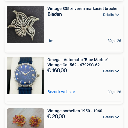
Vintage 835 zilveren markasiet broche
Bieden
Details
Lier
30 jul 26
Omega - Automatic “Blue Marble”
Vintage Cal.562 - 4792SC-62
€ 160,00
Details
Bezoek website
30 jul 26
Vintage oorbellen 1950 - 1960
€ 20,00
Details