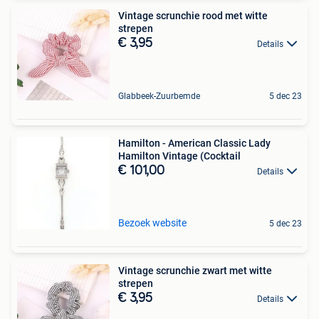
Vintage scrunchie rood met witte
strepen
€ 3,95
Details
Glabbeek-Zuurbemde
5 dec 23
Hamilton - American Classic Lady
Hamilton Vintage (Cocktail
€ 101,00
Details
Bezoek website
5 dec 23
Vintage scrunchie zwart met witte
strepen
€ 3,95
Details