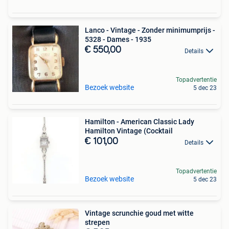
Lanco - Vintage - Zonder minimumprijs -
5328 - Dames - 1935
€ 550,00
Details
Topadvertentie
Bezoek website
5 dec 23
Hamilton - American Classic Lady
Hamilton Vintage (Cocktail
€ 101,00
Details
Topadvertentie
Bezoek website
5 dec 23
Vintage scrunchie goud met witte
strepen