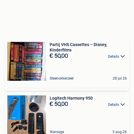
Partij VHS Cassettes – Disney,
Kinderfilms
€ 50,00
Details
Steenokkerzeel
28 jul 26
Logitech Harmony 950
€ 50,00
Details
Warsage
3 aug 26