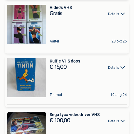
Video's VHS
Gratis
Details
Aalter
28 okt 25
Kuifje VHS doos
€ 15,00
Details
Tournai
19 aug 24
Sega tyco videodriver VHS
€ 100,00
Details