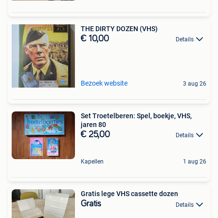
THE DIRTY DOZEN (VHS)
€ 10,00
Details
Bezoek website
3 aug 26
Set Troetelberen: Spel, boekje, VHS,
jaren 80
€ 25,00
Details
Kapellen
1 aug 26
Gratis lege VHS cassette dozen
Gratis
Details