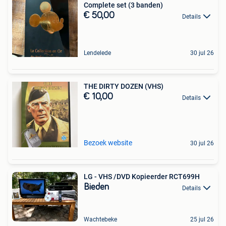
Complete set (3 banden)
€ 50,00
Details
Lendelede
30 jul 26
THE DIRTY DOZEN (VHS)
€ 10,00
Details
Bezoek website
30 jul 26
LG - VHS /DVD Kopieerder RCT699H
Bieden
Details
Wachtebeke
25 jul 26