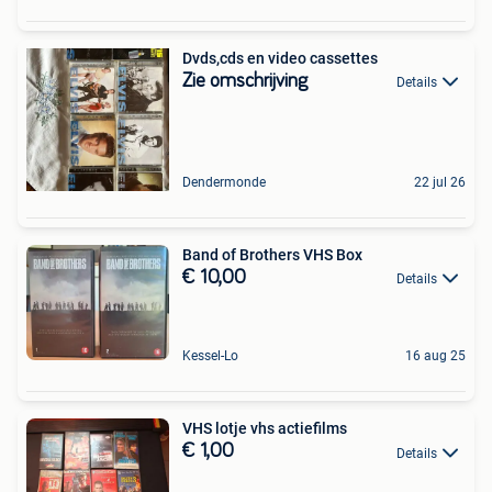
Dvds,cds en video cassettes
Zie omschrijving
Details
Dendermonde
22 jul 26
Band of Brothers VHS Box
€ 10,00
Details
Kessel-Lo
16 aug 25
VHS lotje vhs actiefilms
€ 1,00
Details