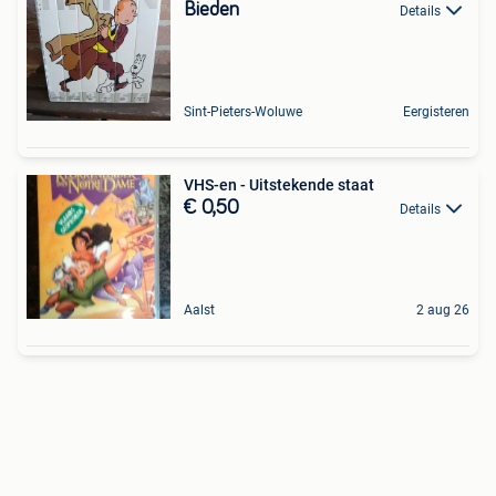
Bieden
Details
Sint-Pieters-Woluwe
Eergisteren
VHS-en - Uitstekende staat
€ 0,50
Details
Aalst
2 aug 26