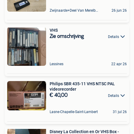
Zwijnaarde+Deel Van Merelbeke
26 jun 26
VHS
Zie omschrijving
Details
Lessines
22 apr 26
Philips SBR 435-11 VHS NTSC PAL
videorecorder
€ 40,00
Details
Lasne-Chapelle-Saint-Lambert
31 jul 26
Disney La Collection en Or VHS Box -