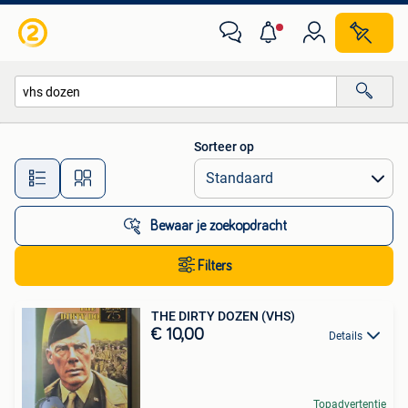
Alle categorieën…
Sorteer op
Alle afstanden…
Bewaar je zoekopdracht
Filters
THE DIRTY DOZEN (VHS)
€ 10,00
Details
Topadvertentie