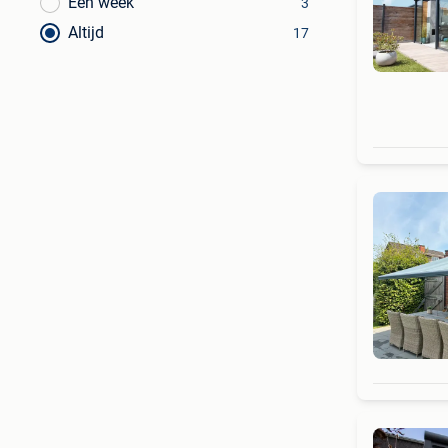
Een week
3
Altijd
17