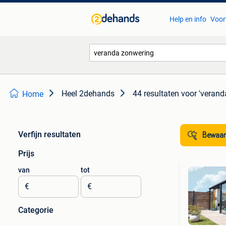
Help en info
Voor
Heel 2dehands
44 resultaten
voor 'verand
Home
Verfijn resultaten
Bewaar
Prijs
van
tot
€
€
Categorie