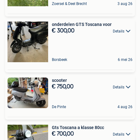
Zoersel & Deel Brecht
3 aug 26
onderdelen GTS Toscana voor
€ 300,00
Details
Borsbeek
6 mei 26
scooter
€ 750,00
Details
De Pinte
4 aug 26
Gts Toscana a klasse 80cc
€ 700,00
Details