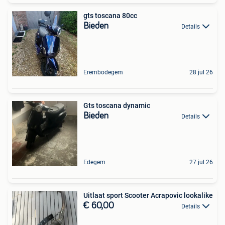
gts toscana 80cc
Bieden
Details
Erembodegem
28 jul 26
Gts toscana dynamic
Bieden
Details
Edegem
27 jul 26
Uitlaat sport Scooter Acrapovic lookalike
€ 60,00
Details