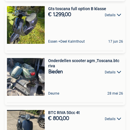
Gts toscana full option B klasse
€ 1.299,00
Details
Essen +Deel Kalmthout
17 jun 26
Onderdellen scooter agm ,Toscana.btc
riva
Bieden
Details
Deurne
28 mei 26
BTC RIVA 50cc 4t
€ 800,00
Details