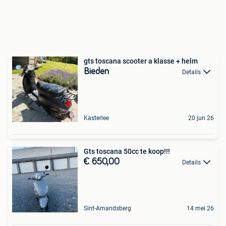
gts toscana scooter a klasse + helm
Bieden
Details
Kasterlee
20 jun 26
Gts toscana 50cc te koop!!!
€ 650,00
Details
Sint-Amandsberg
14 mei 26