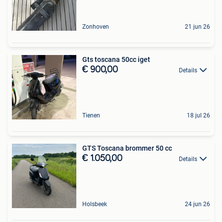
Zonhoven
21 jun 26
Gts toscana 50cc iget
€ 900,00
Details
Tienen
18 jul 26
GTS Toscana brommer 50 cc
€ 1.050,00
Details
Holsbeek
24 jun 26