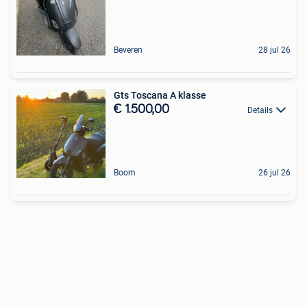
Beveren
28 jul 26
Gts Toscana A klasse
€ 1.500,00
Details
Boom
26 jul 26