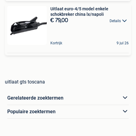
Uitlaat euro-4/5 model enkele
schokbreker china lx/napoli
€ 79,00
Details
Kortrijk
9 jul 26
uitlaat gts toscana
Gerelateerde zoektermen
Populaire zoektermen