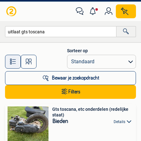
Alle categorieën…
Sorteer op
Alle afstanden…
Bewaar je zoekopdracht
Filters
Gts toscana, etc onderdelen (redelijke
staat)
Bieden
Details