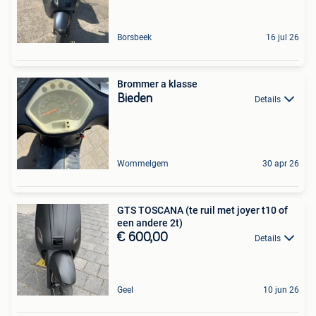
Borsbeek
16 jul 26
Brommer a klasse
Bieden
Details
Wommelgem
30 apr 26
GTS TOSCANA (te ruil met joyer t10 of
een andere 2t)
€ 600,00
Details
Geel
10 jun 26