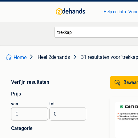
Help en info
Voor
Heel 2dehands
31 resultaten
voor 'trekkap
Home
Verfijn resultaten
Bewaar
Prijs
van
tot
€
€
Categorie