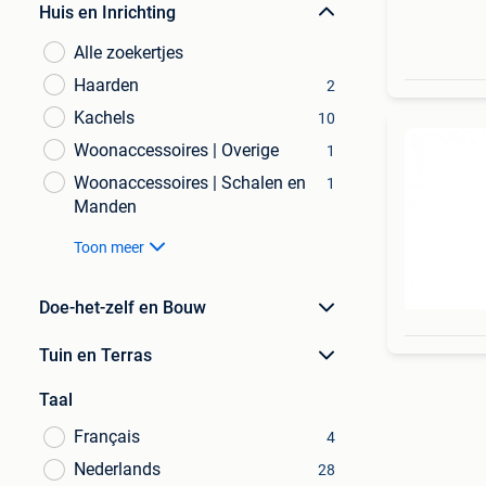
Huis en Inrichting
Alle zoekertjes
Haarden
2
Kachels
10
Woonaccessoires | Overige
1
Woonaccessoires | Schalen en
1
Manden
Toon meer
Doe-het-zelf en Bouw
Tuin en Terras
Taal
Français
4
Nederlands
28