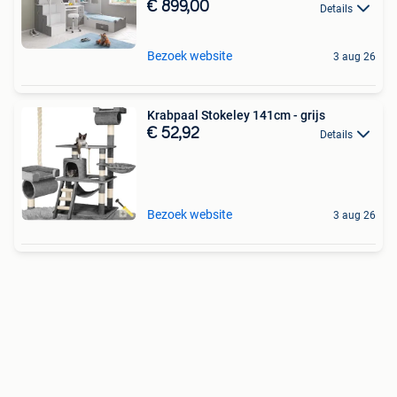
€ 899,00
Details
Bezoek website
3 aug 26
Krabpaal Stokeley 141cm - grijs
€ 52,92
Details
Bezoek website
3 aug 26