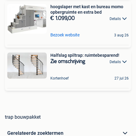
hoogslaper met kast en bureau momo
opbergruimte en extra bed
€ 1.099,00
Details
Bezoek website
3 aug 26
Halfslag spiltrap: ruimtebesparend!
Zie omschrijving
Details
Kortenhoef
27 jul 26
trap bouwpakket
Gerelateerde zoektermen