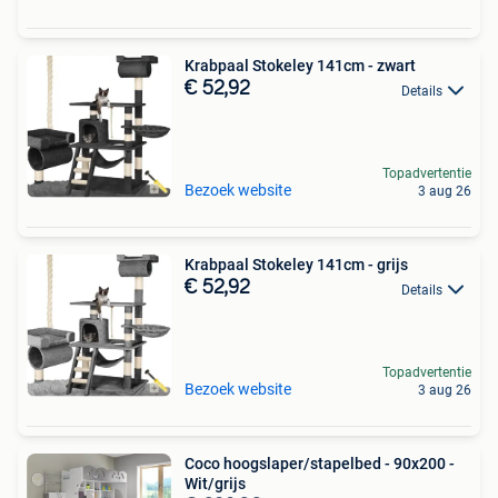
Krabpaal Stokeley 141cm - zwart
€ 52,92
Details
Topadvertentie
Bezoek website
3 aug 26
Krabpaal Stokeley 141cm - grijs
€ 52,92
Details
Topadvertentie
Bezoek website
3 aug 26
Coco hoogslaper/stapelbed - 90x200 -
Wit/grijs