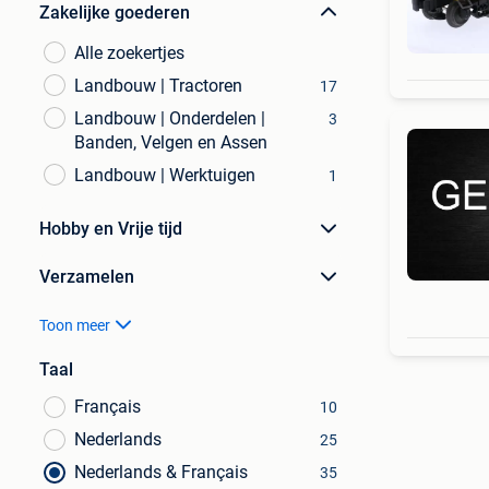
Zakelijke goederen
Alle zoekertjes
Landbouw | Tractoren
17
Landbouw | Onderdelen |
3
Banden, Velgen en Assen
Landbouw | Werktuigen
1
Hobby en Vrije tijd
Verzamelen
Toon meer
Taal
Français
10
Nederlands
25
Nederlands & Français
35