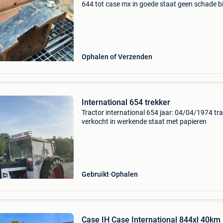
644 tot case mx in goede staat geen schade b
naar waarde trefwoorden case case ih
international tractor
Ophalen of Verzenden
International 654 trekker
Tractor international 654 jaar: 04/04/1974 tr
verkocht in werkende staat met papieren
Gebruikt
Ophalen
Case IH Case International 844xl 40km