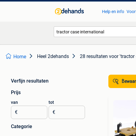
Help en info
Voor
Heel 2dehands
28 resultaten
voor 'tractor
Home
Verfijn resultaten
Bewaar
Prijs
van
tot
€
€
Categorie