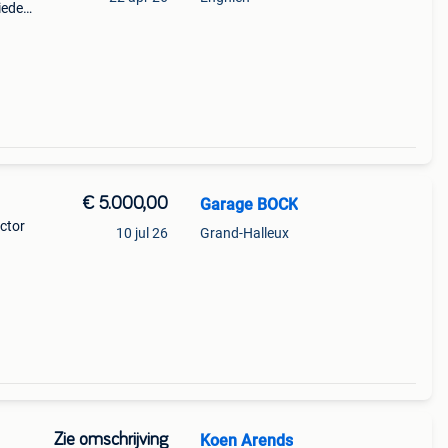
ieden
€ 5.000,00
Garage BOCK
actor
10 jul 26
Grand-Halleux
Zie omschrijving
Koen Arends