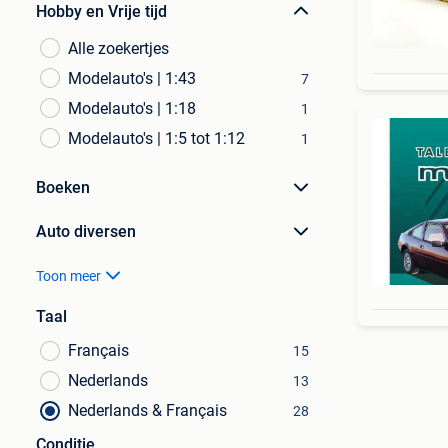
Hobby en Vrije tijd
Alle zoekertjes
Modelauto's | 1:43
7
Modelauto's | 1:18
1
Modelauto's | 1:5 tot 1:12
1
Boeken
Auto diversen
Toon meer
Taal
Français
15
Nederlands
13
Nederlands & Français
28
Conditie