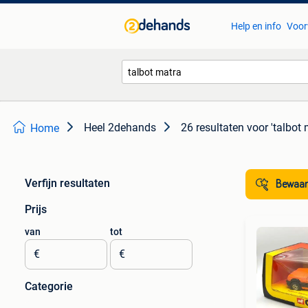
Help en info
Voor
Heel 2dehands
26 resultaten
voor 'talbot 
Home
Verfijn resultaten
Bewaar
Prijs
van
tot
€
€
Categorie