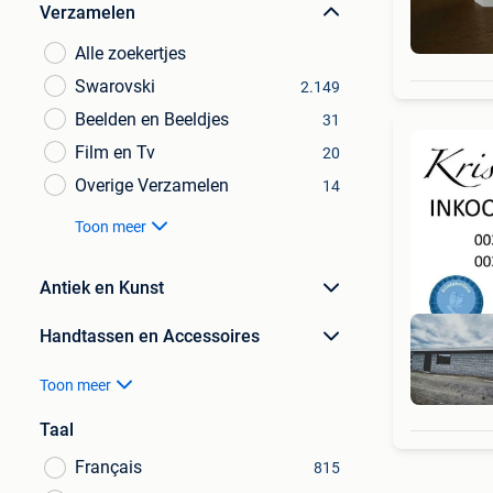
Verzamelen
Alle zoekertjes
Swarovski
2.149
Beelden en Beeldjes
31
Film en Tv
20
Overige Verzamelen
14
Toon meer
Antiek en Kunst
Handtassen en Accessoires
Toon meer
Taal
Français
815