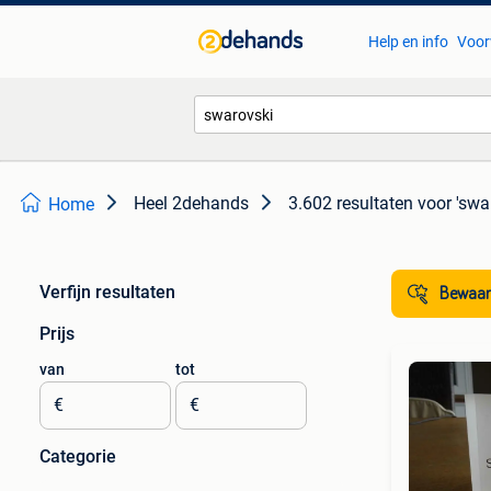
Help en info
Voor
Heel 2dehands
3.602 resultaten
voor 'swa
Home
Verfijn resultaten
Bewaar
Prijs
van
tot
€
€
Categorie