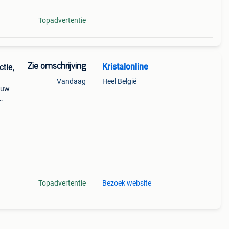
Topadvertentie
Zie omschrijving
Kristalonline
tie,
Vandaag
Heel België
u uw
ten.
Topadvertentie
Bezoek website