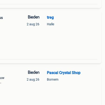
Bieden
treg
ss
2 aug 26
Halle
Bieden
Pascal Crystal Shop
u uw
2 aug 26
Bornem
ten.