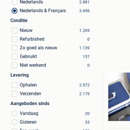
Nederlands
2.881
Nederlands & Français
3.696
Conditie
Nieuw
1.269
Refurbished
0
Zo goed als nieuw
1.139
Gebruikt
157
Niet werkend
0
Levering
Ophalen
2.972
Verzenden
2.179
Aangeboden sinds
Vandaag
20
Gisteren
33