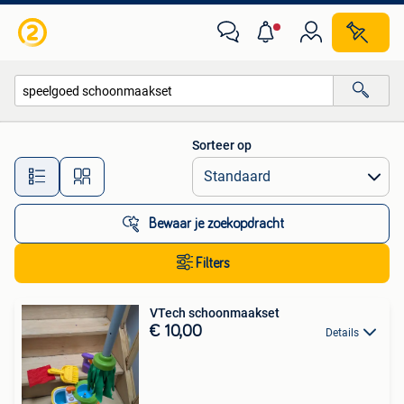
Alle categorieën…
Sorteer op
Alle afstanden…
Bewaar je zoekopdracht
Filters
VTech schoonmaakset
€ 10,00
Details