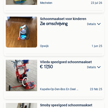
Mechelen
23 jul 26
Schoonmaakset voor kinderen
Zie omschrijving
Details
Opwijk
1 jun 25
Vileda speelgoed schoonmaakset
€ 17,50
Details
Kapelle-Op-Den-Bos En Deel Van Zemst
23 feb 25
Smoby speelgoed schoonmaakset