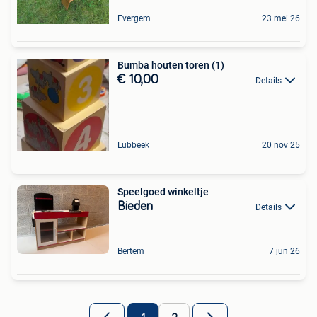
Evergem
23 mei 26
Bumba houten toren (1)
€ 10,00
Details
Lubbeek
20 nov 25
Speelgoed winkeltje
Bieden
Details
Bertem
7 jun 26