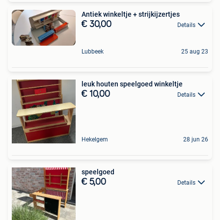
Antiek winkeltje + strijkijzertjes
€ 30,00
Details
Lubbeek
25 aug 23
leuk houten speelgoed winkeltje
€ 10,00
Details
Hekelgem
28 jun 26
speelgoed
€ 5,00
Details