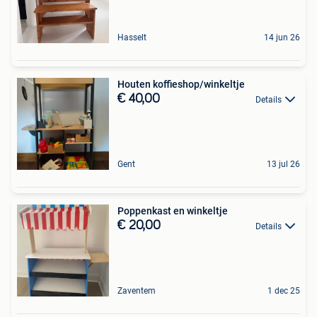
Hasselt
14 jun 26
Houten koffieshop/winkeltje
€ 40,00
Details
Gent
13 jul 26
Poppenkast en winkeltje
€ 20,00
Details
Zaventem
1 dec 25