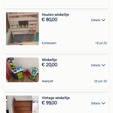
Houten winkeltje
€ 80,00
Details
Kortessem
18 jul 26
Winkeltje
€ 20,00
Details
Neerpelt
26 jun 26
Vintage winkeltje
€ 99,00
Details