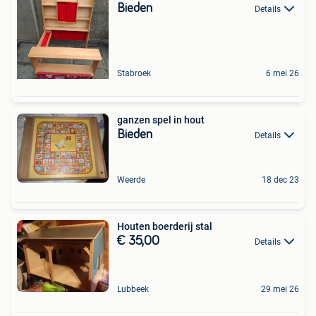
Bieden
Details
Stabroek
6 mei 26
ganzen spel in hout
Bieden
Details
Weerde
18 dec 23
Houten boerderij stal
€ 35,00
Details
Lubbeek
29 mei 26