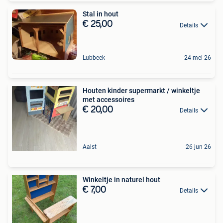
Stal in hout
€ 25,00
Details
Lubbeek
24 mei 26
Houten kinder supermarkt / winkeltje
met accessoires
€ 20,00
Details
Aalst
26 jun 26
Winkeltje in naturel hout
€ 7,00
Details