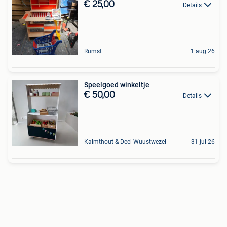
€ 25,00
Details
Rumst
1 aug 26
Speelgoed winkeltje
€ 50,00
Details
Kalmthout & Deel Wuustwezel
31 jul 26