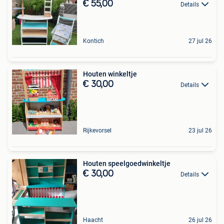
€ 55,00
Details
Kontich
27 jul 26
Houten winkeltje
€ 30,00
Details
Rijkevorsel
23 jul 26
Houten speelgoedwinkeltje
€ 30,00
Details
Haacht
26 jul 26