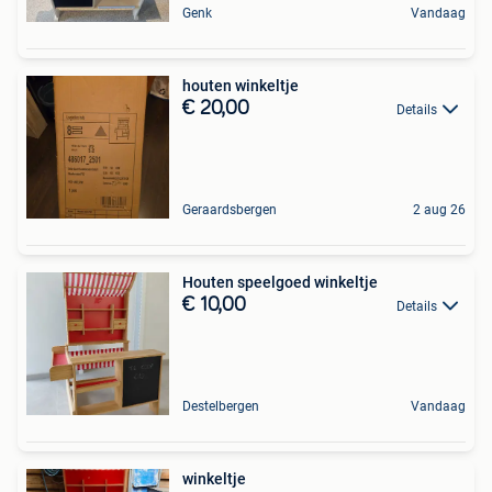
Genk
Vandaag
houten winkeltje
€ 20,00
Details
Geraardsbergen
2 aug 26
Houten speelgoed winkeltje
€ 10,00
Details
Destelbergen
Vandaag
winkeltje