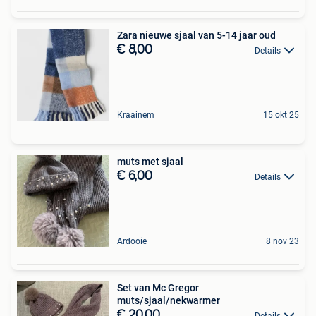
Zara nieuwe sjaal van 5-14 jaar oud
€ 8,00
Details
Kraainem
15 okt 25
muts met sjaal
€ 6,00
Details
Ardooie
8 nov 23
Set van Mc Gregor
muts/sjaal/nekwarmer
€ 20,00
Details