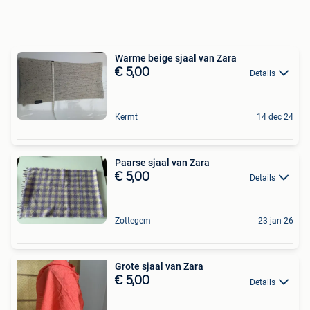
Warme beige sjaal van Zara
€ 5,00
Details
Kermt
14 dec 24
Paarse sjaal van Zara
€ 5,00
Details
Zottegem
23 jan 26
Grote sjaal van Zara
€ 5,00
Details