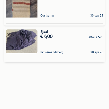
Oostkamp
30 sep 24
Sjaal
€ 6,00
Details
Sint-Amandsberg
20 apr 26