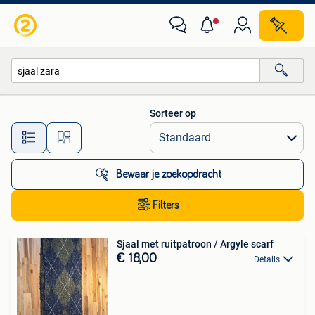
Alle categorieën…
Sorteer op
Alle afstanden…
Bewaar je zoekopdracht
Filters
Sjaal met ruitpatroon / Argyle scarf
€ 18,00
Details