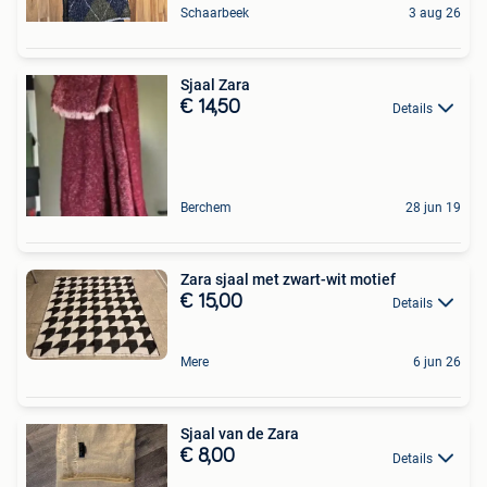
Schaarbeek
3 aug 26
Sjaal Zara
€ 14,50
Details
Berchem
28 jun 19
Zara sjaal met zwart-wit motief
€ 15,00
Details
Mere
6 jun 26
Sjaal van de Zara
€ 8,00
Details