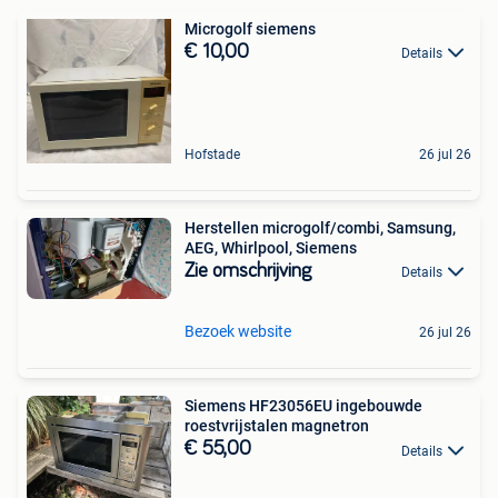
Microgolf siemens
€ 10,00
Details
Hofstade
26 jul 26
Herstellen microgolf/combi, Samsung,
AEG, Whirlpool, Siemens
Zie omschrijving
Details
Bezoek website
26 jul 26
Siemens HF23056EU ingebouwde
roestvrijstalen magnetron
€ 55,00
Details