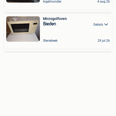
Ingelmunster
4 aug 26
Microgolfoven
Bieden
Details
Sterrebeek
29 jul 26