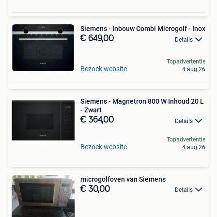
Siemens - Inbouw Combi Microgolf - Inox
€ 649,00
Details
Topadvertentie
Bezoek website
4 aug 26
Siemens - Magnetron 800 W Inhoud 20 L
- Zwart
€ 364,00
Details
Topadvertentie
Bezoek website
4 aug 26
microgolfoven van Siemens
€ 30,00
Details