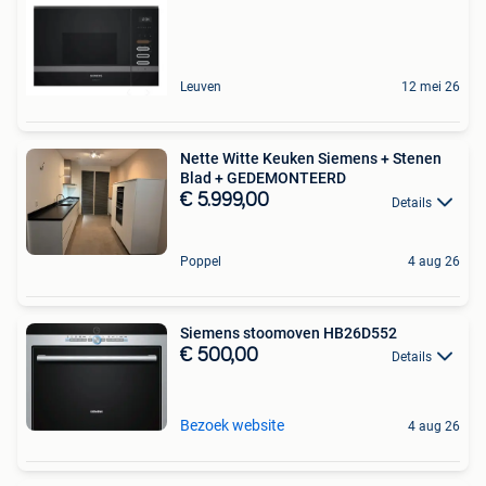
Leuven
12 mei 26
Nette Witte Keuken Siemens + Stenen
Blad + GEDEMONTEERD
€ 5.999,00
Details
Poppel
4 aug 26
Siemens stoomoven HB26D552
€ 500,00
Details
Bezoek website
4 aug 26