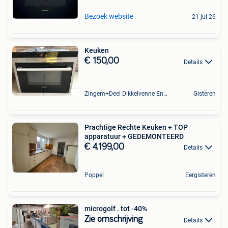
Bezoek website
21 jul 26
Keuken
€ 150,00
Details
Zingem+Deel Dikkelvenne En Nederzwalm-Hermelgem
Gisteren
Prachtige Rechte Keuken + TOP
apparatuur + GEDEMONTEERD
€ 4.199,00
Details
Poppel
Eergisteren
microgolf . tot -40%
Zie omschrijving
Details