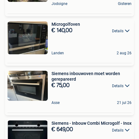
Jodoigne
Gisteren
Microgolfoven
€ 140,00
Details
Landen
2 aug 26
Siemens inbouwoven moet worden
gerepareerd
€ 75,00
Details
Asse
21 jul 26
Siemens - Inbouw Combi Microgolf - Inox
€ 649,00
Details