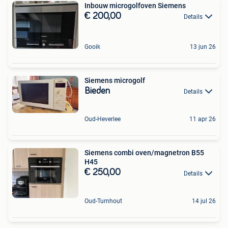
Inbouw microgolfoven Siemens
€ 200,00
Details
Gooik
13 jun 26
Siemens microgolf
Bieden
Details
Oud-Heverlee
11 apr 26
Siemens combi oven/magnetron B55
H45
€ 250,00
Details
Oud-Turnhout
14 jul 26