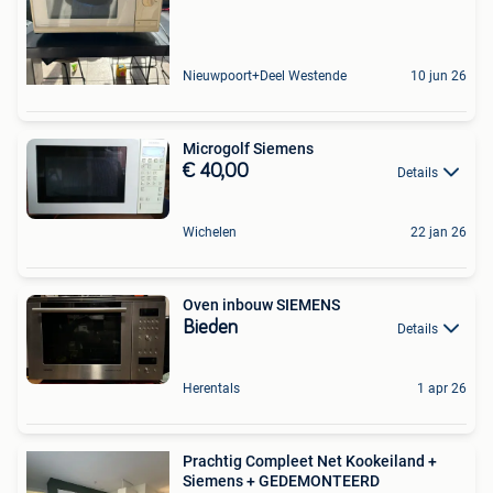
Nieuwpoort+Deel Westende
10 jun 26
Microgolf Siemens
€ 40,00
Details
Wichelen
22 jan 26
Oven inbouw SIEMENS
Bieden
Details
Herentals
1 apr 26
Prachtig Compleet Net Kookeiland +
Siemens + GEDEMONTEERD