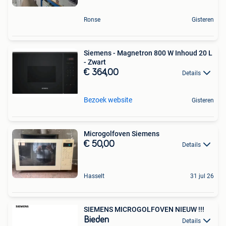
Ronse
Gisteren
Siemens - Magnetron 800 W Inhoud 20 L
- Zwart
€ 364,00
Details
Bezoek website
Gisteren
Microgolfoven Siemens
€ 50,00
Details
Hasselt
31 jul 26
SIEMENS MICROGOLFOVEN NIEUW !!!
Bieden
Details