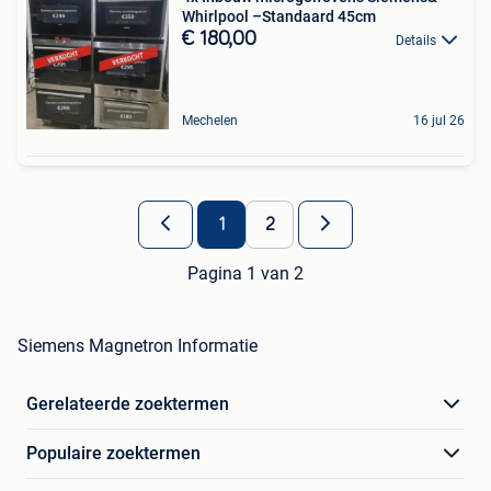
Whirlpool –Standaard 45cm
€ 180,00
Details
Mechelen
16 jul 26
1
2
Pagina 1 van 2
Siemens Magnetron Informatie
Gerelateerde zoektermen
Populaire zoektermen