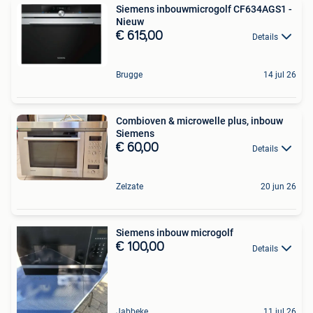
Siemens inbouwmicrogolf CF634AGS1 -
Nieuw
€ 615,00
Details
Brugge
14 jul 26
Combioven & microwelle plus, inbouw
Siemens
€ 60,00
Details
Zelzate
20 jun 26
Siemens inbouw microgolf
€ 100,00
Details
Jabbeke
11 jul 26