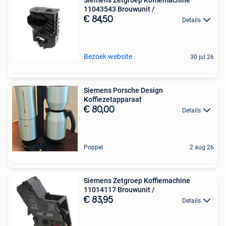
11043543 Brouwunit /
€ 84,50
Details
Bezoek website
30 jul 26
Siemens Porsche Design
Koffiezetapparaat
€ 80,00
Details
Poppel
2 aug 26
Siemens Zetgroep Koffiemachine
11014117 Brouwunit /
€ 83,95
Details