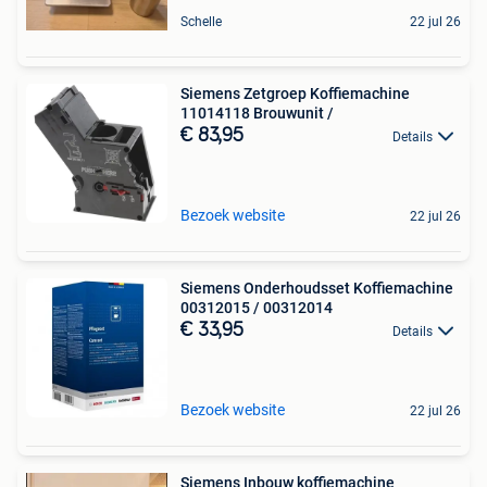
Schelle
22 jul 26
Siemens Zetgroep Koffiemachine
11014118 Brouwunit /
€ 83,95
Details
Bezoek website
22 jul 26
Siemens Onderhoudsset Koffiemachine
00312015 / 00312014
€ 33,95
Details
Bezoek website
22 jul 26
Siemens Inbouw koffiemachine