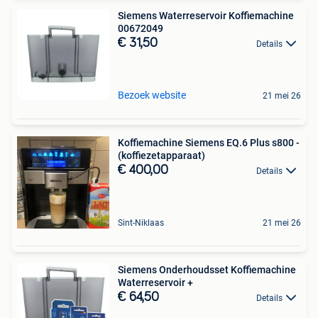
Siemens Waterreservoir Koffiemachine
00672049
€ 31,50
Details
Bezoek website
21 mei 26
Koffiemachine Siemens EQ.6 Plus s800 -
(koffiezetapparaat)
€ 400,00
Details
Sint-Niklaas
21 mei 26
Siemens Onderhoudsset Koffiemachine
Waterreservoir +
€ 64,50
Details