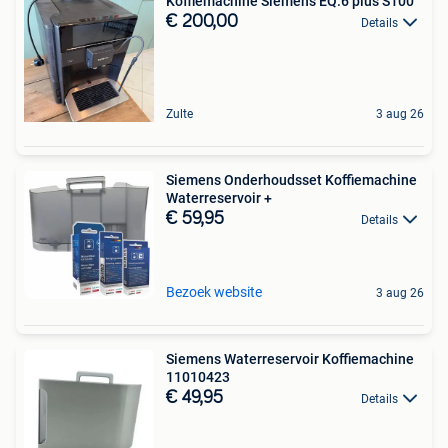
Koffiemachine Siemens EQ.6 plus S100
€ 200,00
Details
Zulte
3 aug 26
Siemens Onderhoudsset Koffiemachine
Waterreservoir +
€ 59,95
Details
Bezoek website
3 aug 26
Siemens Waterreservoir Koffiemachine
11010423
€ 49,95
Details