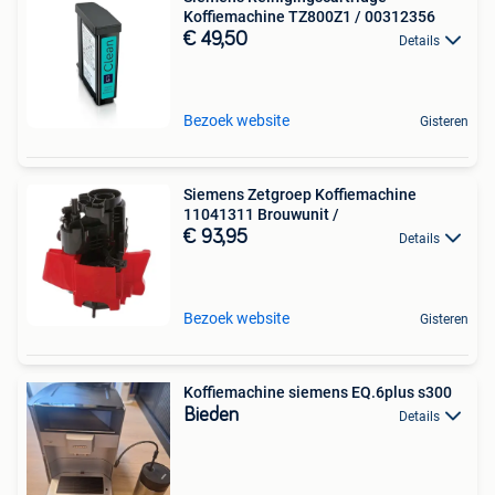
Koffiemachine TZ800Z1 / 00312356
€ 49,50
Details
Bezoek website
Gisteren
Siemens Zetgroep Koffiemachine
11041311 Brouwunit /
€ 93,95
Details
Bezoek website
Gisteren
Koffiemachine siemens EQ.6plus s300
Bieden
Details