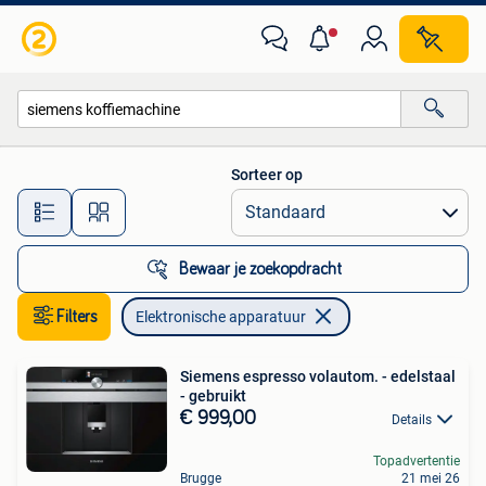
Elektronische apparatuur
Sorteer op
Alle afstanden…
Bewaar je zoekopdracht
Filters
Elektronische apparatuur
Siemens espresso volautom. - edelstaal
- gebruikt
€ 999,00
Details
Topadvertentie
Brugge
21 mei 26