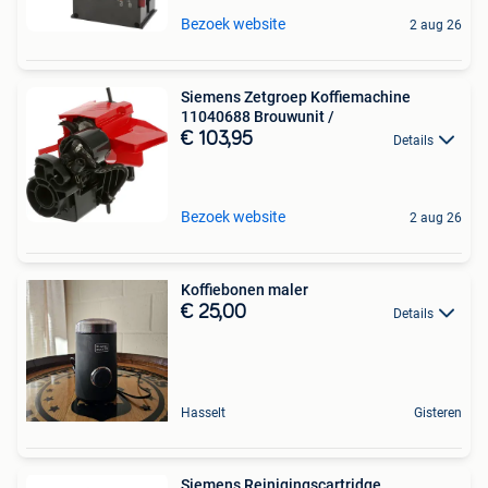
Bezoek website
2 aug 26
Siemens Zetgroep Koffiemachine
11040688 Brouwunit /
€ 103,95
Details
Bezoek website
2 aug 26
Koffiebonen maler
€ 25,00
Details
Hasselt
Gisteren
Siemens Reinigingscartridge