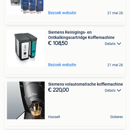
Bezoek website
21 mei 26
Siemens Reinigings- en
Ontkalkingscartridge Koffiemachine
€ 108,50
Details
Bezoek website
21 mei 26
Siemens volautomatische koffiemachine
€ 220,00
Details
Hasselt
Gisteren