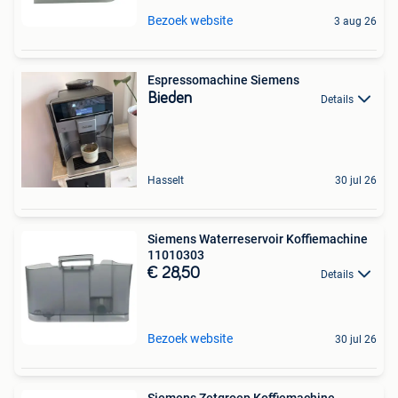
Bezoek website
3 aug 26
Espressomachine Siemens
Bieden
Details
Hasselt
30 jul 26
Siemens Waterreservoir Koffiemachine
11010303
€ 28,50
Details
Bezoek website
30 jul 26
Siemens Zetgroep Koffiemachine