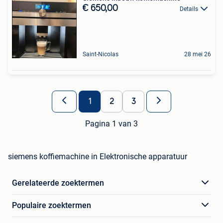
€ 650,00
Details
Saint-Nicolas
28 mei 26
1
2
3
Pagina 1 van 3
siemens koffiemachine in Elektronische apparatuur
Gerelateerde zoektermen
Populaire zoektermen