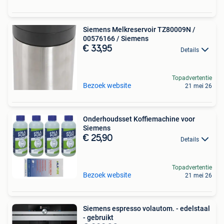
Siemens Melkreservoir TZ80009N /
00576166 / Siemens
€ 33,95
Details
Topadvertentie
Bezoek website
21 mei 26
Onderhoudsset Koffiemachine voor
Siemens
€ 25,90
Details
Topadvertentie
Bezoek website
21 mei 26
Siemens espresso volautom. - edelstaal
- gebruikt