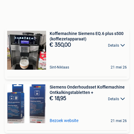
Koffiemachine Siemens EQ.6 plus s500
(koffiezetapparaat)
€ 350,00
Details
Sint-Niklaas
21 mei 26
Siemens Onderhoudsset Koffiemachine
Ontkalkingstabletten +
€ 18,95
Details
Bezoek website
21 mei 26