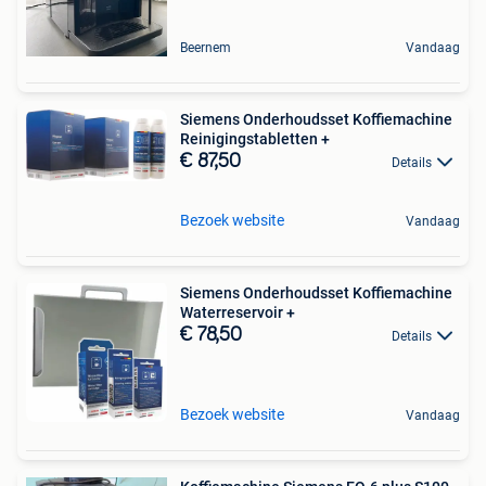
Beernem
Vandaag
Siemens Onderhoudsset Koffiemachine
Reinigingstabletten +
€ 87,50
Details
Bezoek website
Vandaag
Siemens Onderhoudsset Koffiemachine
Waterreservoir +
€ 78,50
Details
Bezoek website
Vandaag