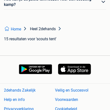
kamp?
Heel 2dehands
Home
15 resultaten
voor 'scouts tent'
2dehands Zakelijk
Veilig en Succesvol
Help en info
Voorwaarden
Privacyverklaring
Cookiebeleid