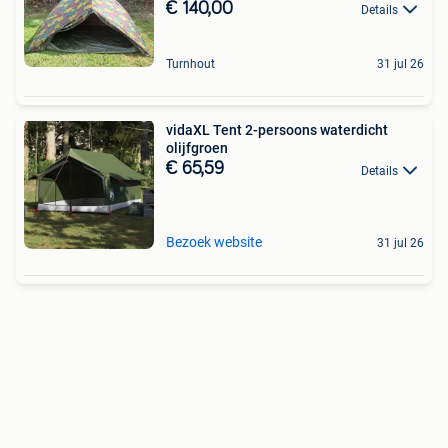
€ 140,00
Details
Turnhout
31 jul 26
vidaXL Tent 2-persoons waterdicht
olijfgroen
€ 65,59
Details
Bezoek website
31 jul 26