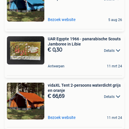
Bezoek website
5 aug 26
UAR Egypte 1966 - panarabische Scouts
Jamboree in Libie
€ 0,30
Details
Antwerpen
11 mrt 24
vidaXL Tent 2-persoons waterdicht grijs
en oranje
€ 66,69
Details
Bezoek website
11 mrt 24