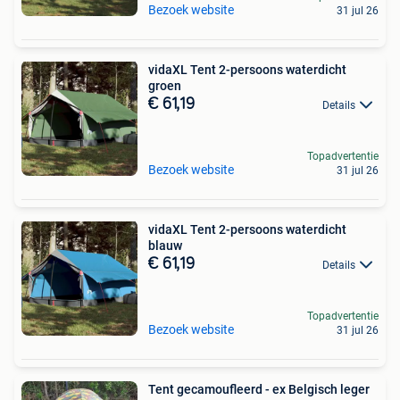
Bezoek website
31 jul 26
vidaXL Tent 2-persoons waterdicht
groen
€ 61,19
Details
Topadvertentie
Bezoek website
31 jul 26
vidaXL Tent 2-persoons waterdicht
blauw
€ 61,19
Details
Topadvertentie
Bezoek website
31 jul 26
Tent gecamoufleerd - ex Belgisch leger