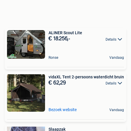
ALINER Scout Lite
€ 18.256,-
Details
Ronse
Vandaag
vidaXL Tent 2-persoons waterdicht bruin
€ 62,29
Details
Bezoek website
Vandaag
Slaapzak