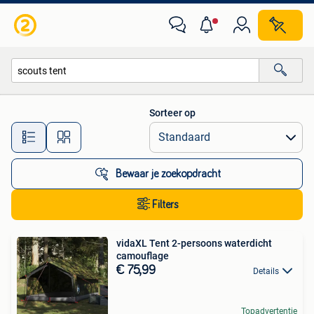
Alle categorieën…
Sorteer op
Alle afstanden…
Bewaar je zoekopdracht
Filters
vidaXL Tent 2-persoons waterdicht
camouflage
€ 75,99
Details
Topadvertentie