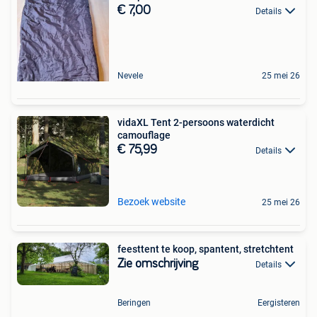
€ 7,00
Details
Nevele
25 mei 26
vidaXL Tent 2-persoons waterdicht
camouflage
€ 75,99
Details
Bezoek website
25 mei 26
feesttent te koop, spantent, stretchtent
Zie omschrijving
Details
Beringen
Eergisteren