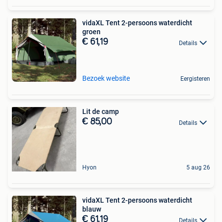
vidaXL Tent 2-persoons waterdicht
groen
€ 61,19
Details
Bezoek website
Eergisteren
Lit de camp
€ 85,00
Details
Hyon
5 aug 26
vidaXL Tent 2-persoons waterdicht
blauw
€ 61,19
Details